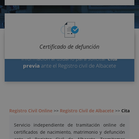
Certificado de defunción
CITA PREVIA REGISTRO CIVIL DE ALBACETE
Información al usuario para solicitar
cita
previa
ante el Registro civil de Albacete
Registro Civil Online
>>
Registro Civil de Albacete
>>
Cita
Previa
Servicio independiente de tramitación online de
certificados de nacimiento, matrimonio y defunción