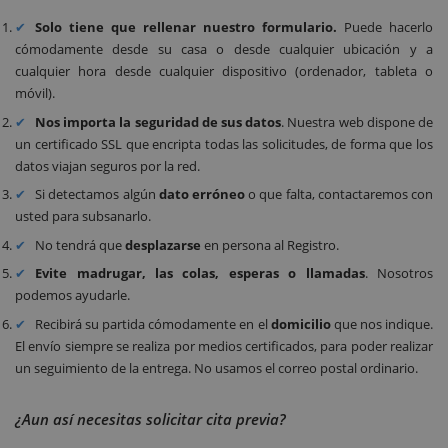
Solo tiene que rellenar nuestro formulario.
Puede hacerlo
cómodamente desde su casa o desde cualquier ubicación y a
cualquier hora desde cualquier dispositivo (ordenador, tableta o
móvil).
Nos importa la seguridad de sus datos
. Nuestra web dispone de
un certificado SSL que encripta todas las solicitudes, de forma que los
datos viajan seguros por la red.
Si detectamos algún
dato erróneo
o que falta, contactaremos con
usted para subsanarlo.
No tendrá que
desplazarse
en persona al Registro.
Evite madrugar, las colas, esperas o llamadas
. Nosotros
podemos ayudarle.
Recibirá su partida cómodamente en el
domicilio
que nos indique.
El envío siempre se realiza por medios certificados, para poder realizar
un seguimiento de la entrega. No usamos el correo postal ordinario.
¿Aun así necesitas solicitar cita previa?