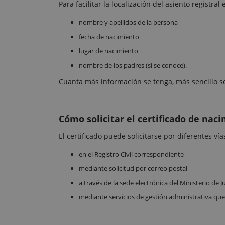
Para facilitar la localización del asiento registr
nombre y apellidos de la persona
fecha de nacimiento
lugar de nacimiento
nombre de los padres (si se conoce).
Cuanta más información se tenga, más sencillo ser
Cómo solicitar el certificado de nac
El certificado puede solicitarse por diferentes vía
en el Registro Civil correspondiente
mediante solicitud por correo postal
a través de la sede electrónica del Ministerio de Ju
mediante servicios de gestión administrativa que re