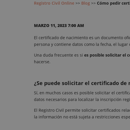
Registro Civil Online
>>
Blog
>>
Cómo pedir cert
MARZO 11, 2023 7:00 AM
El certificado de nacimiento es un documento ofic
persona y contiene datos como la fecha, el lugar d
Una duda frecuente es si
es posible solicitar el
hacerse.
¿Se puede solicitar el certificado d
Sí, en muchos casos es posible solicitar el certi
datos necesarios para localizar la inscripción regi
El Registro Civil permite solicitar certificados r
la información no está sujeta a restricciones espe