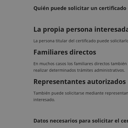
Quién puede solicitar un certificad
La propia persona interesad
La persona titular del certificado puede solicitarl
Familiares directos
En muchos casos los familiares directos también 
realizar determinados trámites administrativos.
Representantes autorizados
También puede solicitarse mediante representant
interesado.
Datos necesarios para solicitar el ce