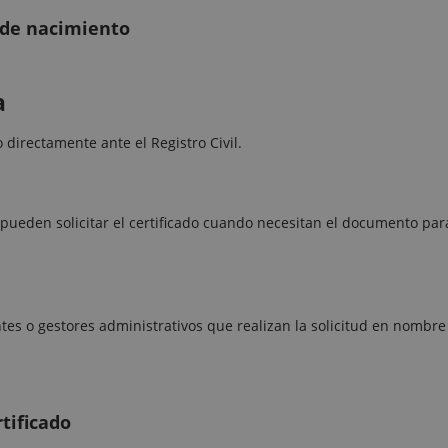
o de nacimiento
a
o directamente ante el Registro Civil.
pueden solicitar el certificado cuando necesitan el documento par
es o gestores administrativos que realizan la solicitud en nombre
rtificado