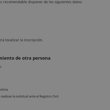
al es recomendable disponer de los siguientes datos:
á localizar la inscripción.
imiento de otra persona
s:
sticia
alizan la solicitud ante el Registro Civil.