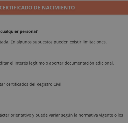
 CERTIFICADO DE NACIMIENTO
e cualquier persona?
itada. En algunos supuestos pueden existir limitaciones.
tar el interés legítimo o aportar documentación adicional.
ar certificados del Registro Civil.
rácter orientativo y puede variar según la normativa vigente o los