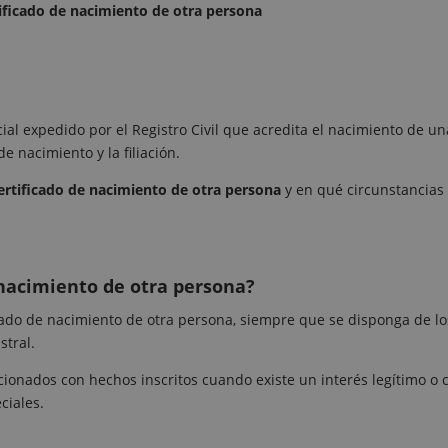
ificado de nacimiento de otra persona
ial expedido por el Registro Civil que acredita el nacimiento de un
e nacimiento y la filiación.
 certificado de nacimiento de otra persona
y en qué circunstancias
e nacimiento de otra persona?
ficado de nacimiento de otra persona, siempre que se disponga de lo
stral.
elacionados con hechos inscritos cuando existe un interés legítimo o
ciales.