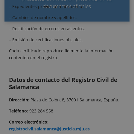
documentos oficiales
– Expedientes previos al matrimonio.
– Cambios de nombre y apellidos.
– Rectificación de errores en asientos.
– Emisión de certificaciones oficiales.
Cada certificado reproduce fielmente la información
contenida en el registro.
Datos de contacto del Registro Civil de
Salamanca
Dirección
: Plaza de Colón, 8, 37001 Salamanca, España.
Teléfono
: 923 284 558
Correo electrónico
:
registrocivil.salamanca@justicia.mju.es