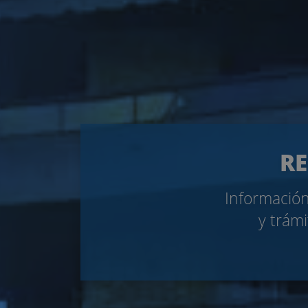
RE
Información
y trámi