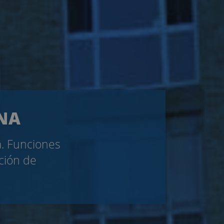
ONA
a. Funciones
ación de