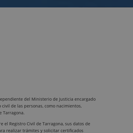
dependiente del Ministerio de Justicia encargado
o civil de las personas, como nacimientos,
e Tarragona.
 el Registro Civil de Tarragona, sus datos de
a realizar trámites y solicitar certificados