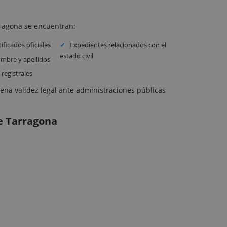
arragona se encuentran:
ificados oficiales
Expedientes relacionados con el
estado civil
mbre y apellidos
 registrales
plena validez legal ante administraciones públicas
de Tarragona