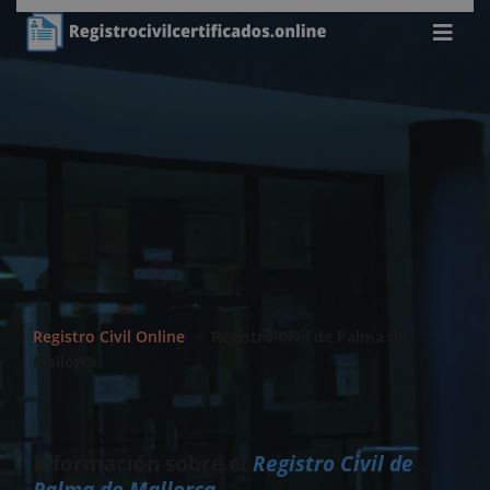
Registro Civil Online
>>
Registro Civil de Palma de
Mallorca
Información sobre el
Registro Civil de