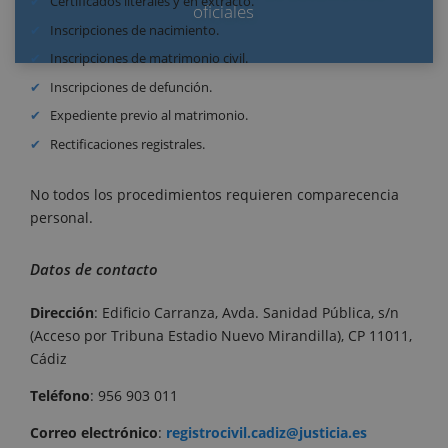
Certificados literales y en extracto.
oficiales
Inscripciones de nacimiento.
Inscripciones de matrimonio civil.
Inscripciones de defunción.
Expediente previo al matrimonio.
Rectificaciones registrales.
No todos los procedimientos requieren comparecencia
personal.
Datos de contacto
Dirección
:
Edificio Carranza, Avda. Sanidad Pública, s/n
(Acceso por Tribuna Estadio Nuevo Mirandilla)
, CP 11011,
Cádiz
Teléfono
: 956 903 011
Correo
electrónico
:
registrocivil.cadiz@justicia.es