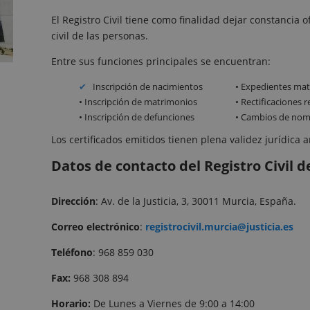
El Registro Civil tiene como finalidad dejar constancia o
civil de las personas.
Entre sus funciones principales se encuentran:
Inscripción de nacimientos
• Expedientes mat
• Inscripción de matrimonios
• Rectificaciones r
• Inscripción de defunciones
• Cambios de nomb
Los certificados emitidos tienen plena validez jurídica 
Datos de contacto del Registro Civil 
Dirección
: Av. de la Justicia, 3, 30011 Murcia, España.
Correo
electrónico
:
registrocivil.murcia@justicia.es
Teléfono
: 968 859 030
Fax:
968 308 894
Horario:
De Lunes a Viernes de 9:00 a 14:00