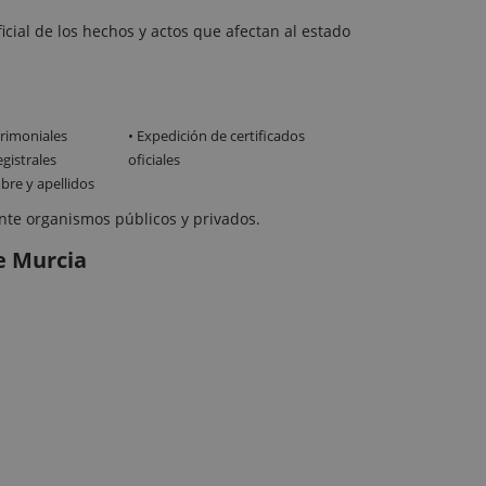
ficial de los hechos y actos que afectan al estado
rimoniales
• Expedición de certificados
egistrales
oficiales
re y apellidos
ante organismos públicos y privados.
de Murcia