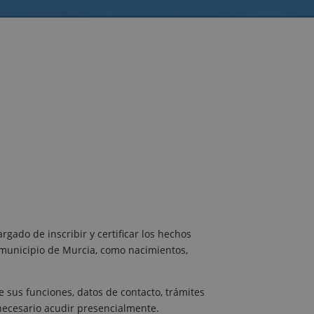
gado de inscribir y certificar los hechos
el municipio de Murcia, como nacimientos,
 sus funciones, datos de contacto, trámites
 necesario acudir presencialmente.