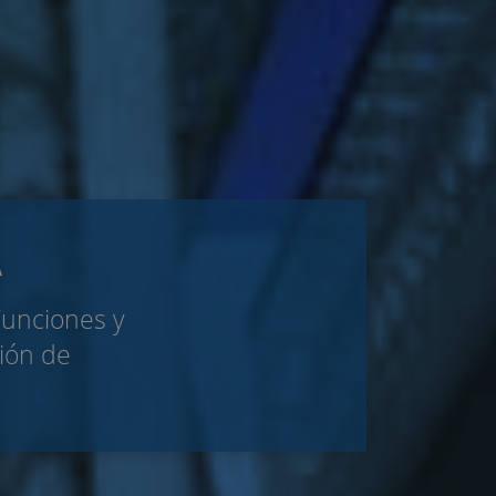
A
Funciones y
ción de