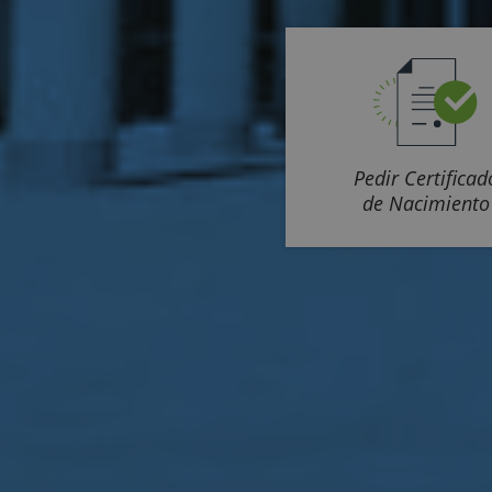
Pedir Certificad
de Nacimiento