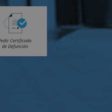
Pedir Certificado
de Defunción