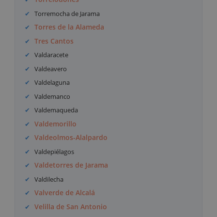
Torremocha de Jarama
Torres de la Alameda
Tres Cantos
Valdaracete
Valdeavero
Valdelaguna
Valdemanco
Valdemaqueda
Valdemorillo
Valdeolmos-Alalpardo
Valdepiélagos
Valdetorres de Jarama
Valdilecha
Valverde de Alcalá
Velilla de San Antonio