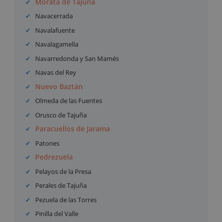
Morata de Tajuña
Navacerrada
Navalafuente
Navalagamella
Navarredonda y San Mamés
Navas del Rey
Nuevo Baztán
Olmeda de las Fuentes
Orusco de Tajuña
Paracuellos de Jarama
Patones
Pedrezuela
Pelayos de la Presa
Perales de Tajuña
Pezuela de las Torres
Pinilla del Valle