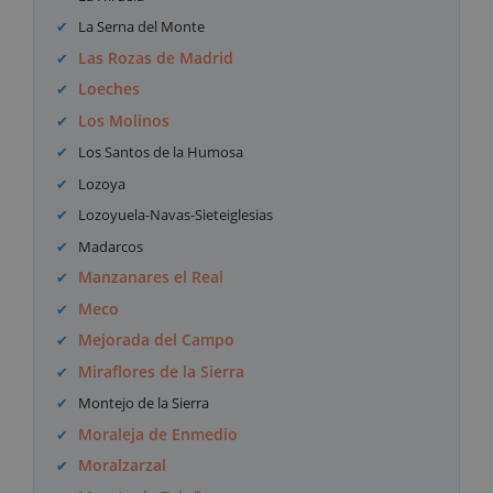
La Serna del Monte
Las Rozas de Madrid
Loeches
Los Molinos
Los Santos de la Humosa
Lozoya
Lozoyuela-Navas-Sieteiglesias
Madarcos
Manzanares el Real
Meco
Mejorada del Campo
Miraflores de la Sierra
Montejo de la Sierra
Moraleja de Enmedio
Moralzarzal