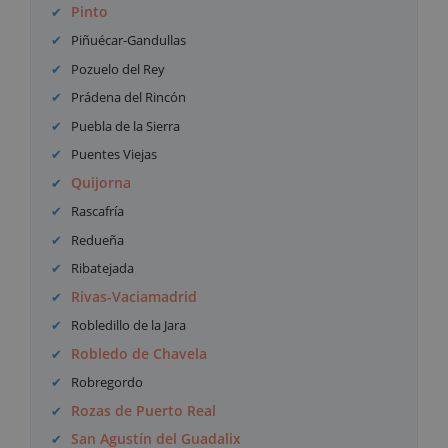
Pinto
Piñuécar-Gandullas
Pozuelo del Rey
Prádena del Rincón
Puebla de la Sierra
Puentes Viejas
Quijorna
Rascafría
Redueña
Ribatejada
Rivas-Vaciamadrid
Robledillo de la Jara
Robledo de Chavela
Robregordo
Rozas de Puerto Real
San Agustín del Guadalix