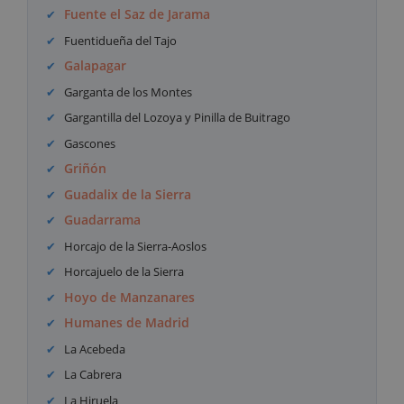
Fuente el Saz de Jarama
Fuentidueña del Tajo
Galapagar
Garganta de los Montes
Gargantilla del Lozoya y Pinilla de Buitrago
Gascones
Griñón
Guadalix de la Sierra
Guadarrama
Horcajo de la Sierra-Aoslos
Horcajuelo de la Sierra
Hoyo de Manzanares
Humanes de Madrid
La Acebeda
La Cabrera
La Hiruela