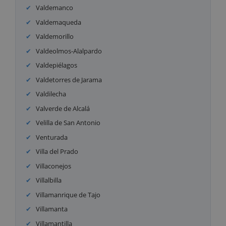
Valdemanco
Valdemaqueda
Valdemorillo
Valdeolmos-Alalpardo
Valdepiélagos
Valdetorres de Jarama
Valdilecha
Valverde de Alcalá
Velilla de San Antonio
Venturada
Villa del Prado
Villaconejos
Villalbilla
Villamanrique de Tajo
Villamanta
Villamantilla