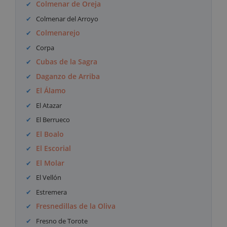
Colmenar de Oreja
Colmenar del Arroyo
Colmenarejo
Corpa
Cubas de la Sagra
Daganzo de Arriba
El Álamo
El Atazar
El Berrueco
El Boalo
El Escorial
El Molar
El Vellón
Estremera
Fresnedillas de la Oliva
Fresno de Torote