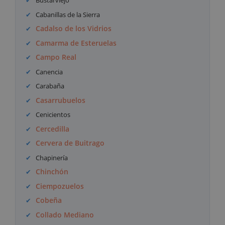
Bustarviejo
Cabanillas de la Sierra
Cadalso de los Vidrios
Camarma de Esteruelas
Campo Real
Canencia
Carabaña
Casarrubuelos
Cenicientos
Cercedilla
Cervera de Buitrago
Chapinería
Chinchón
Ciempozuelos
Cobeña
Collado Mediano