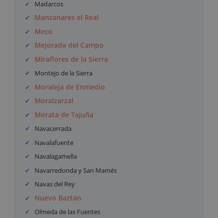
Madarcos
Manzanares el Real
Meco
Mejorada del Campo
Miraflores de la Sierra
Montejo de la Sierra
Moraleja de Enmedio
Moralzarzal
Morata de Tajuña
Navacerrada
Navalafuente
Navalagamella
Navarredonda y San Mamés
Navas del Rey
Nuevo Baztán
Olmeda de las Fuentes