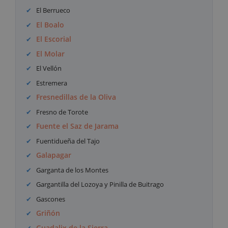
El Berrueco
El Boalo
El Escorial
El Molar
El Vellón
Estremera
Fresnedillas de la Oliva
Fresno de Torote
Fuente el Saz de Jarama
Fuentidueña del Tajo
Galapagar
Garganta de los Montes
Gargantilla del Lozoya y Pinilla de Buitrago
Gascones
Griñón
Guadalix de la Sierra