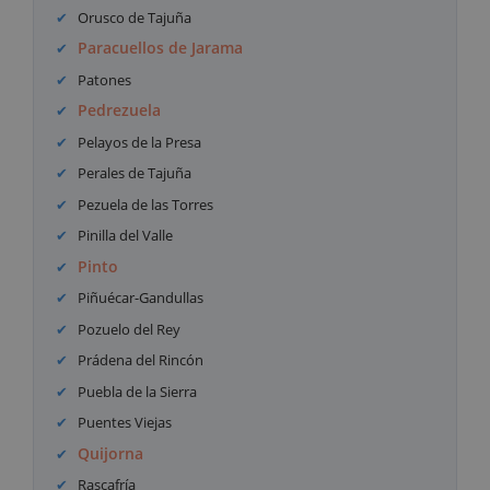
Orusco de Tajuña
Paracuellos de Jarama
Patones
Pedrezuela
Pelayos de la Presa
Perales de Tajuña
Pezuela de las Torres
Pinilla del Valle
Pinto
Piñuécar-Gandullas
Pozuelo del Rey
Prádena del Rincón
Puebla de la Sierra
Puentes Viejas
Quijorna
Rascafría