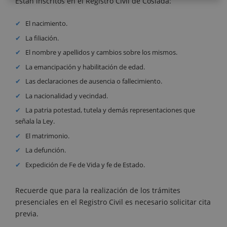
Están inscritos en el Registro Civil de Coslada:
El nacimiento.
La filiación.
El nombre y apellidos y cambios sobre los mismos.
La emancipación y habilitación de edad.
Las declaraciones de ausencia o fallecimiento.
La nacionalidad y vecindad.
La patria potestad, tutela y demás representaciones que
señala la Ley.
El matrimonio.
La defunción.
Expedición de Fe de Vida y fe de Estado.
Recuerde que para la realización de los trámites
presenciales en el Registro Civil es necesario solicitar cita
previa.