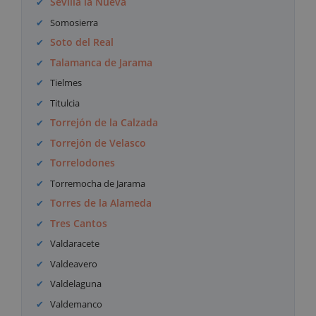
Sevilla la Nueva
Somosierra
Soto del Real
Talamanca de Jarama
Tielmes
Titulcia
Torrejón de la Calzada
Torrejón de Velasco
Torrelodones
Torremocha de Jarama
Torres de la Alameda
Tres Cantos
Valdaracete
Valdeavero
Valdelaguna
Valdemanco