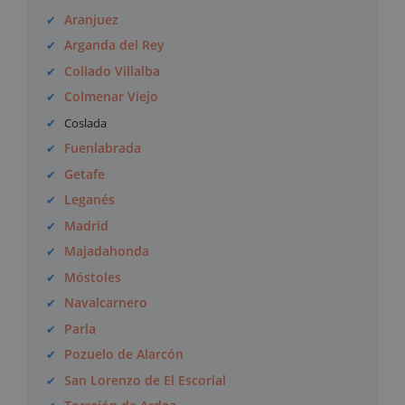
Aranjuez
Arganda del Rey
Collado Villalba
Colmenar Viejo
Coslada
Fuenlabrada
Getafe
Leganés
Madrid
Majadahonda
Móstoles
Navalcarnero
Parla
Pozuelo de Alarcón
San Lorenzo de El Escorial