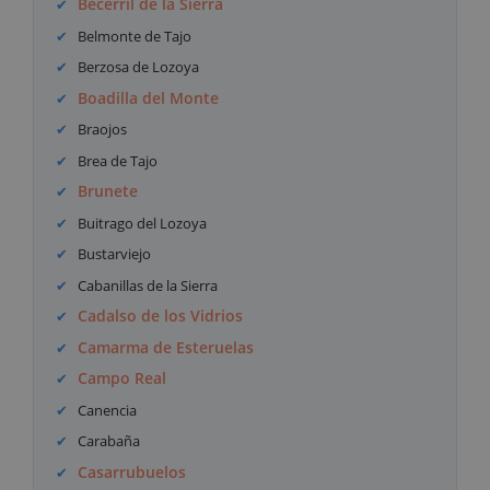
Becerril de la Sierra
Belmonte de Tajo
Berzosa de Lozoya
Boadilla del Monte
Braojos
Brea de Tajo
Brunete
Buitrago del Lozoya
Bustarviejo
Cabanillas de la Sierra
Cadalso de los Vidrios
Camarma de Esteruelas
Campo Real
Canencia
Carabaña
Casarrubuelos