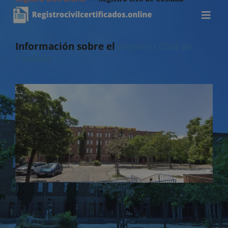
Información sobre el
Registro Civil de
Coslada