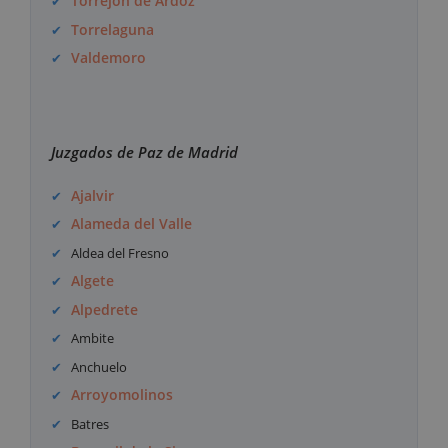
Torrejón de Ardoz
Torrelaguna
Valdemoro
Juzgados de Paz de Madrid
Ajalvir
Alameda del Valle
Aldea del Fresno
Algete
Alpedrete
Ambite
Anchuelo
Arroyomolinos
Batres