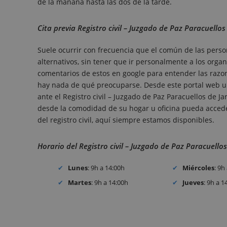
de la mañana hasta las dos de la tarde.
Cita previa Registro civil – Juzgado de Paz Paracuello
Suele ocurrir con frecuencia que el común de las perso
alternativos, sin tener que ir personalmente a los organ
comentarios de estos en google para entender las razones
hay nada de qué preocuparse. Desde este portal web un
ante el Registro civil – Juzgado de Paz Paracuellos de J
desde la comodidad de su hogar u oficina pueda acceder 
del registro civil, aquí siempre estamos disponibles.
Horario del Registro civil – Juzgado de Paz Paracuello
Lunes
: 9h a 14:00h
Miércoles
: 9h
Martes
: 9h a 14:00h
Jueves
: 9h a 1