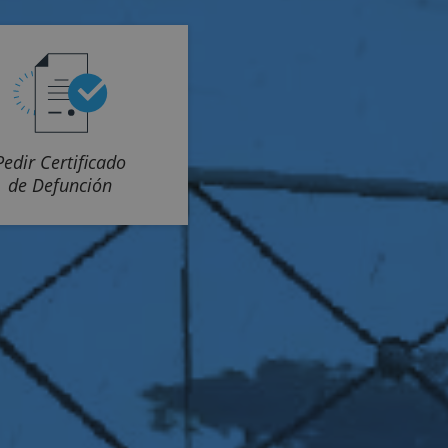
Pedir Certificado
de Defunción