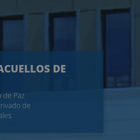
RACUELLOS DE
o de Paz
privado de
ales