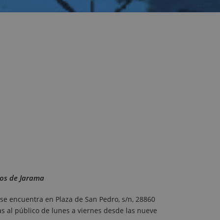
los de Jarama
a se encuentra en Plaza de San Pedro, s/n, 28860
as al público de lunes a viernes desde las nueve