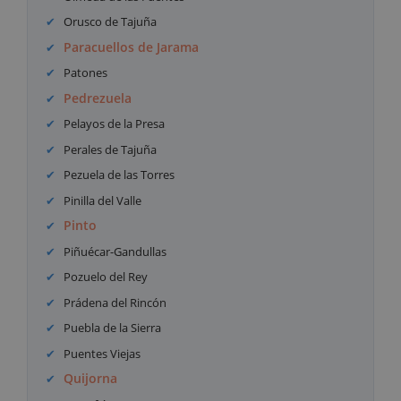
Orusco de Tajuña
Paracuellos de Jarama
Patones
Pedrezuela
Pelayos de la Presa
Perales de Tajuña
Pezuela de las Torres
Pinilla del Valle
Pinto
Piñuécar-Gandullas
Pozuelo del Rey
Prádena del Rincón
Puebla de la Sierra
Puentes Viejas
Quijorna