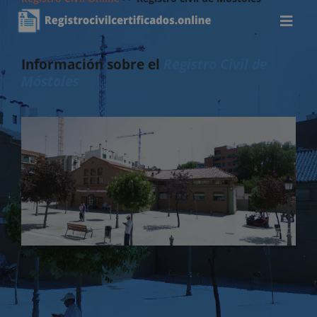
Información sobre el
Registro Civil de
Móstoles