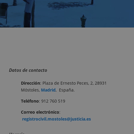
Datos de contacto
Dirección
: Plaza de Ernesto Peces, 2, 28931
Móstoles,
Madrid
, España.
Teléfono
:
912 760 519
Correo electrónico
:
registrocivil.mostoles@justicia.es