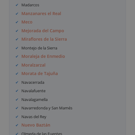
Madarcos
Manzanares el Real
Meco
Mejorada del Campo
Miraflores de la Sierra
Montejo de la Sierra
Moraleja de Enmedio
Moralzarzal
Morata de Tajuña
Navacerrada
Navalafuente
Navalagamella
Navarredonda y San Mamés
Navas del Rey
Nuevo Baztán
Olmeda de las Fuentes