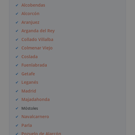
Alcobendas
Alcorcón
Aranjuez
Arganda del Rey
Collado Villalba
Colmenar Viejo
Coslada
Fuenlabrada
Getafe
Leganés
Madrid
Majadahonda
Móstoles
Navalcarnero
Parla
Pozuelo de Alarcón