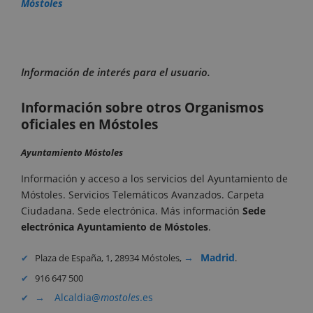
Móstoles
Información de interés para el usuario.
Información sobre otros Organismos
oficiales en Móstoles
Ayuntamiento Móstoles
Información y acceso a los servicios del Ayuntamiento de
Móstoles. Servicios Telemáticos Avanzados. Carpeta
Ciudadana. Sede electrónica. Más información
Sede
electrónica Ayuntamiento de
Móstoles
.
Madrid
Plaza de España, 1, 28934 Móstoles,
.
916 647 500
Alcaldia@
mostoles
.es