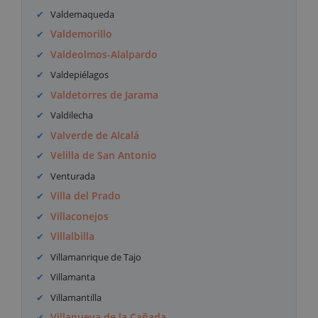
Valdemaqueda
Valdemorillo
Valdeolmos-Alalpardo
Valdepiélagos
Valdetorres de Jarama
Valdilecha
Valverde de Alcalá
Velilla de San Antonio
Venturada
Villa del Prado
Villaconejos
Villalbilla
Villamanrique de Tajo
Villamanta
Villamantilla
Villanueva de la Cañada