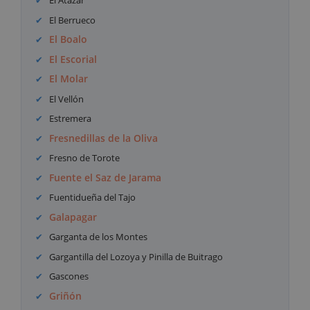
El Atazar
El Berrueco
El Boalo
El Escorial
El Molar
El Vellón
Estremera
Fresnedillas de la Oliva
Fresno de Torote
Fuente el Saz de Jarama
Fuentidueña del Tajo
Galapagar
Garganta de los Montes
Gargantilla del Lozoya y Pinilla de Buitrago
Gascones
Griñón