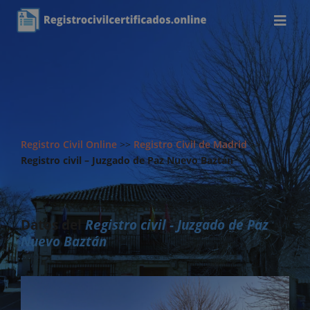
Registro Civil Online
>>
Registro Civil de Madrid
>>
Registro civil – Juzgado de Paz Nuevo Baztán
Datos del
Registro civil - Juzgado de Paz
Nuevo Baztán