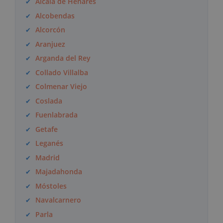
Alcalá de Henares
Alcobendas
Alcorcón
Aranjuez
Arganda del Rey
Collado Villalba
Colmenar Viejo
Coslada
Fuenlabrada
Getafe
Leganés
Madrid
Majadahonda
Móstoles
Navalcarnero
Parla