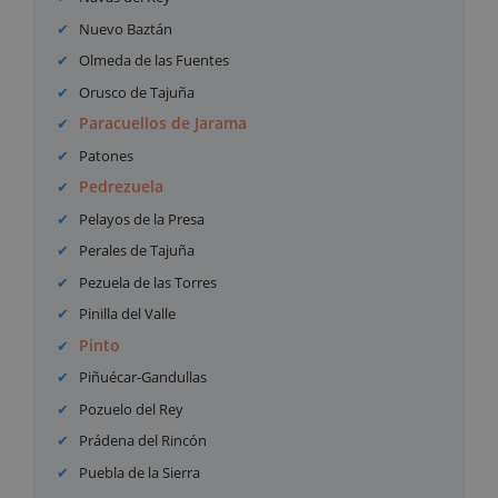
Nuevo Baztán
Olmeda de las Fuentes
Orusco de Tajuña
Paracuellos de Jarama
Patones
Pedrezuela
Pelayos de la Presa
Perales de Tajuña
Pezuela de las Torres
Pinilla del Valle
Pinto
Piñuécar-Gandullas
Pozuelo del Rey
Prádena del Rincón
Puebla de la Sierra