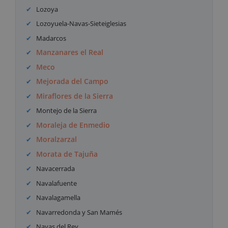
Lozoya
Lozoyuela-Navas-Sieteiglesias
Madarcos
Manzanares el Real
Meco
Mejorada del Campo
Miraflores de la Sierra
Montejo de la Sierra
Moraleja de Enmedio
Moralzarzal
Morata de Tajuña
Navacerrada
Navalafuente
Navalagamella
Navarredonda y San Mamés
Navas del Rey