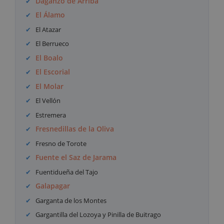
Daganzo de Arriba
El Álamo
El Atazar
El Berrueco
El Boalo
El Escorial
El Molar
El Vellón
Estremera
Fresnedillas de la Oliva
Fresno de Torote
Fuente el Saz de Jarama
Fuentidueña del Tajo
Galapagar
Garganta de los Montes
Gargantilla del Lozoya y Pinilla de Buitrago