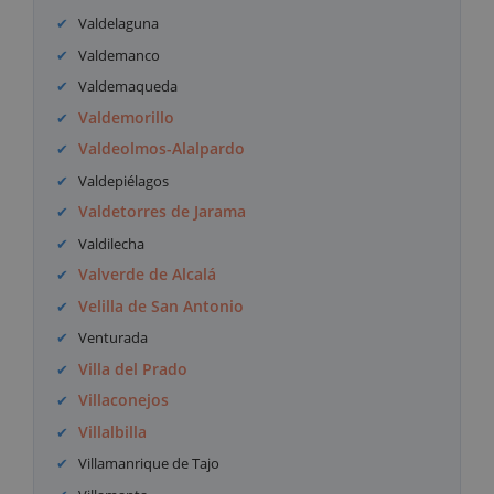
Valdelaguna
Valdemanco
Valdemaqueda
Valdemorillo
Valdeolmos-Alalpardo
Valdepiélagos
Valdetorres de Jarama
Valdilecha
Valverde de Alcalá
Velilla de San Antonio
Venturada
Villa del Prado
Villaconejos
Villalbilla
Villamanrique de Tajo