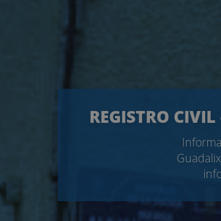
REGISTRO CIVIL
Informa
Guadalix
inf