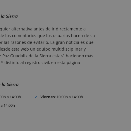
 la Sierra
uier alternativa antes de ir directamente a
o de los comentarios que los usuarios hacen de su
las razones de evitarlo. La gran noticia es que
 desde esta web un equipo multidisciplinar y
de Paz Guadalix de la Sierra estará haciendo más
Y distinto al registro civil, en esta página
 la Sierra
:00h a 14:00h
Viernes
: 10:00h a 14:00h
 a 14:00h