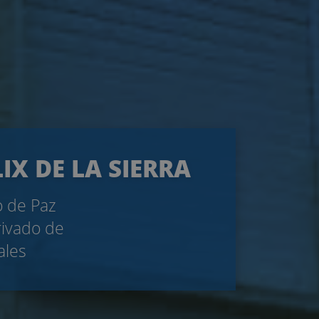
IX DE LA SIERRA
o de Paz
rivado de
ales