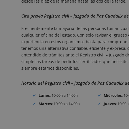
desde las diez de la mañana hasta las dos de la tarde.
Cita previa Registro civil – Juzgado de Paz Guadalix de
Frecuentemente la mayoría de las personas toman cualq
cualquier oficina del estado. Con solo revisar el grues
experiencia en estos organismos basta para comprender 
tenemos una alternativa confiable, eficiente y expresa,
entendido de trámites ante el Registro civil – Juzgado 
simple las tareas de pedir los certificados que necesite. 
siempre estamos disponibles.
Horario del Registro civil – Juzgado de Paz Guadalix de
Lunes
: 10:00h a 14:00h
Miércoles
: 10
Martes
: 10:00h a 14:00h
Jueves
: 10:00h