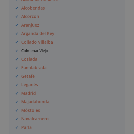
Alcobendas
Alcorcón
Aranjuez
Arganda del Rey
Collado Villalba
Colmenar Viejo
Coslada
Fuenlabrada
Getafe
Leganés
Madrid
Majadahonda
Móstoles
Navalcarnero
Parla