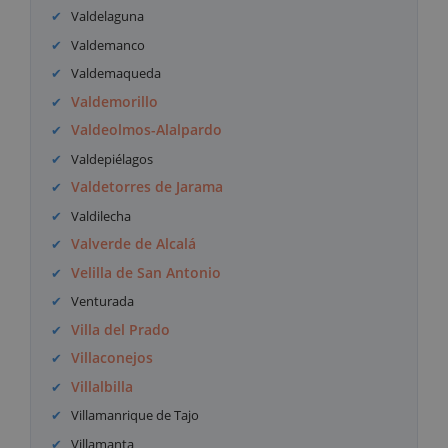
Valdelaguna
Valdemanco
Valdemaqueda
Valdemorillo
Valdeolmos-Alalpardo
Valdepiélagos
Valdetorres de Jarama
Valdilecha
Valverde de Alcalá
Velilla de San Antonio
Venturada
Villa del Prado
Villaconejos
Villalbilla
Villamanrique de Tajo
Villamanta