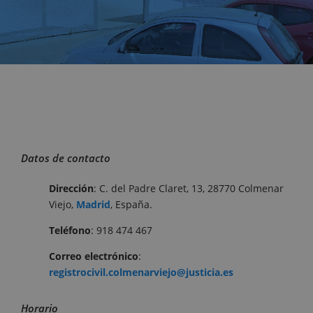
Datos de contacto
Dirección
: C. del Padre Claret, 13, 28770 Colmenar
Viejo,
Madrid
, España.
Teléfono
: 918 474 467
Correo electrónico
:
registrocivil.colmenarviejo@justicia.es
Horario