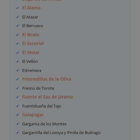
El Álamo
El Atazar
El Berrueco
El Boalo
El Escorial
El Molar
El Vellón
Estremera
Fresnedillas de la Oliva
Fresno de Torote
Fuente el Saz de Jarama
Fuentidueña del Tajo
Galapagar
Garganta de los Montes
Gargantilla del Lozoya y Pinilla de Buitrago