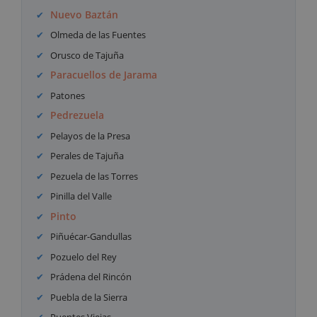
Nuevo Baztán
Olmeda de las Fuentes
Orusco de Tajuña
Paracuellos de Jarama
Patones
Pedrezuela
Pelayos de la Presa
Perales de Tajuña
Pezuela de las Torres
Pinilla del Valle
Pinto
Piñuécar-Gandullas
Pozuelo del Rey
Prádena del Rincón
Puebla de la Sierra