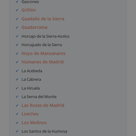
Gascones
Griñón
Guadalix de la Sierra
Guadarrama
Horcajo de la Sierra-Aoslos
Horcajuelo de la Sierra
Hoyo de Manzanares
Humanes de Madrid
La Acebeda
La Cabrera
La Hiruela
La Serna del Monte
Las Rozas de Madrid
Loeches
Los Molinos
Los Santos de la Humosa