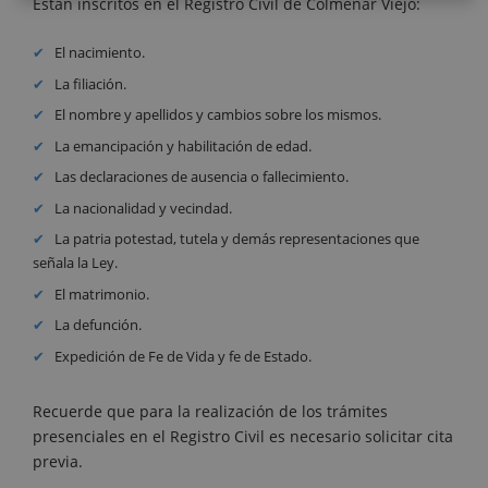
Están inscritos en el Registro Civil de Colmenar Viejo:
El nacimiento.
La filiación.
El nombre y apellidos y cambios sobre los mismos.
La emancipación y habilitación de edad.
Las declaraciones de ausencia o fallecimiento.
La nacionalidad y vecindad.
La patria potestad, tutela y demás representaciones que
señala la Ley.
El matrimonio.
La defunción.
Expedición de Fe de Vida y fe de Estado.
Recuerde que para la realización de los trámites
presenciales en el Registro Civil es necesario solicitar cita
previa.