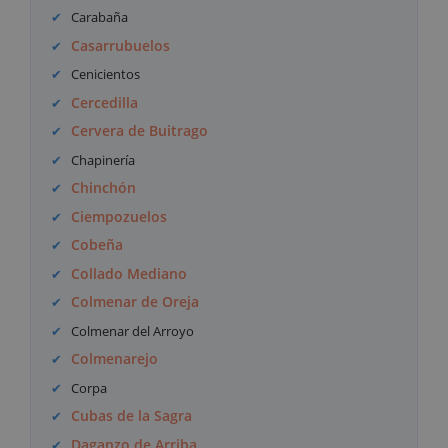
Carabaña
Casarrubuelos
Cenicientos
Cercedilla
Cervera de Buitrago
Chapinería
Chinchón
Ciempozuelos
Cobeña
Collado Mediano
Colmenar de Oreja
Colmenar del Arroyo
Colmenarejo
Corpa
Cubas de la Sagra
Daganzo de Arriba