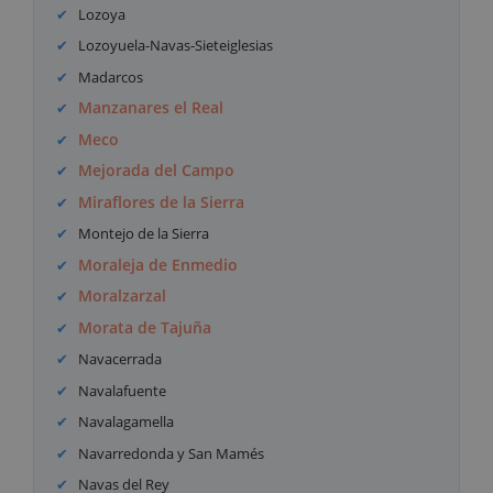
Lozoya
Lozoyuela-Navas-Sieteiglesias
Madarcos
Manzanares el Real
Meco
Mejorada del Campo
Miraflores de la Sierra
Montejo de la Sierra
Moraleja de Enmedio
Moralzarzal
Morata de Tajuña
Navacerrada
Navalafuente
Navalagamella
Navarredonda y San Mamés
Navas del Rey