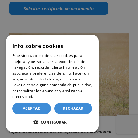
Solicitar certificado de nacimiento
Info sobre cookies
Este sitio web puede usar cookies para
mejorar y personalizar la experiencia de
navegación, recordar cierta información
asociada a preferencias del sitio, hacer un
seguimiento estadístico y, en el caso de
llevar a cabo alguna campaña de publicidad,
personalizar los anuncios y analizar su
efectividad.
Política de cookies
ACEPTAR
RECHAZAR
CONFIGURAR
Información acerca del Certificado de matrimonio