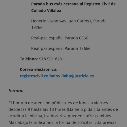
Parada bus más cercana al Registro Civil de
Collado Villalba
Honorio Lozano-av.juan Carlos I, Parada
19266
Real-pza.españa, Parada 6366
Real-pza.españa, Parada 18666
Teléfono
: 918 561 828
Correo electrónico
:
registrocivil.colladovillaba@justicia.es
Horario
El horario de atención público, es de lunes a viernes
desde las 9 hasta las 13 horas (Llame o pida cita antes de
acudir a la oficina, los horarios pueden sufrir cambios.
Más abajo le indicamos la forma de solicitar cita previa)