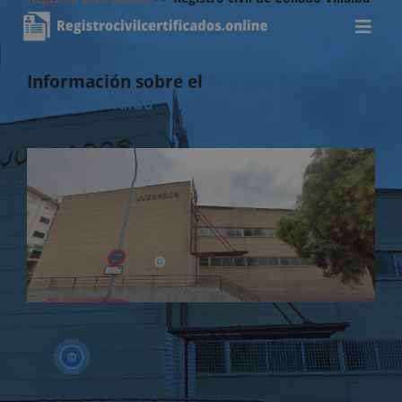
Información sobre el
Registro Civil de
Collado Villalba