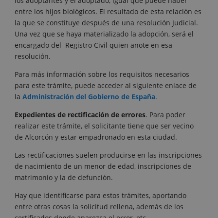
los adoptantes y el adoptado, igual que puede haber
entre los hijos biológicos. El resultado de esta relación es
la que se constituye después de una resolución Judicial.
Una vez que se haya materializado la adopción, será el
encargado del Registro Civil quien anote en esa
resolución.
Para más información sobre los requisitos necesarios
para este trámite, puede acceder al siguiente enlace de
la
Administración del Gobierno de España
.
Expedientes de rectificación de errores
. Para poder
realizar este trámite, el solicitante tiene que ser vecino
de Alcorcón y estar empadronado en esta ciudad.
Las rectificaciones suelen producirse en las inscripciones
de nacimiento de un menor de edad, inscripciones de
matrimonio y la de defunción.
Hay que identificarse para estos trámites, aportando
entre otras cosas la solicitud rellena, además de los
certificados donde aparezca el error, etc.