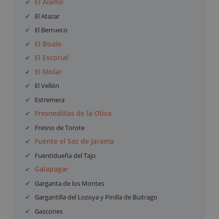
El Álamo
El Atazar
El Berrueco
El Boalo
El Escorial
El Molar
El Vellón
Estremera
Fresnedillas de la Oliva
Fresno de Torote
Fuente el Saz de Jarama
Fuentidueña del Tajo
Galapagar
Garganta de los Montes
Gargantilla del Lozoya y Pinilla de Buitrago
Gascones