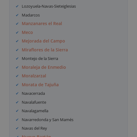
Lozoyuela-Navas-Sieteiglesias
Madarcos
Manzanares el Real
Meco
Mejorada del Campo
Miraflores de la Sierra
Montejo de la Sierra
Moraleja de Enmedio
Moralzarzal
Morata de Tajuña
Navacerrada
Navalafuente
Navalagamella
Navarredonda y San Mamés
Navas del Rey
Nuevo Baztán