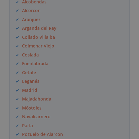
Alcobendas
Alcorcón
Aranjuez
Arganda del Rey
Collado Villalba
Colmenar Viejo
Coslada
Fuenlabrada
Getafe
Leganés
Madrid
Majadahonda
Móstoles
Navalcarnero
Parla
Pozuelo de Alarcón