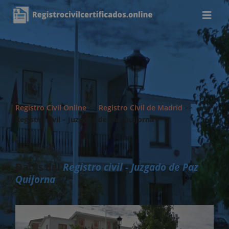
Registro Civil Online
>>
Registro Civil de Madrid
>>
Registro civil – Juzgado de Paz Quijorna
Datos del
Registro civil - Juzgado de Paz
Quijorna