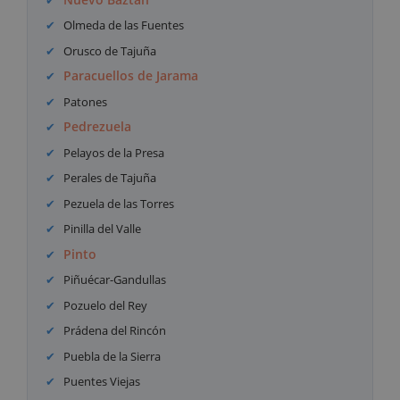
Olmeda de las Fuentes
Orusco de Tajuña
Paracuellos de Jarama
Patones
Pedrezuela
Pelayos de la Presa
Perales de Tajuña
Pezuela de las Torres
Pinilla del Valle
Pinto
Piñuécar-Gandullas
Pozuelo del Rey
Prádena del Rincón
Puebla de la Sierra
Puentes Viejas