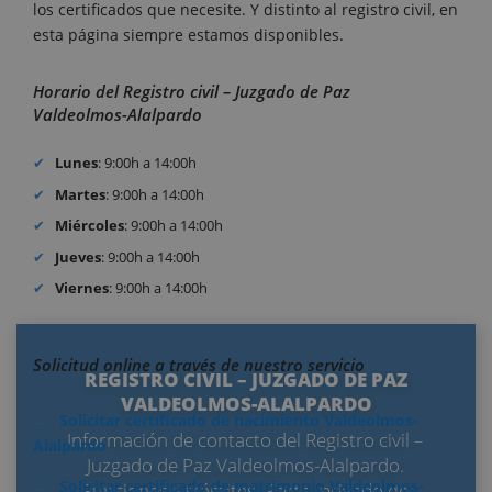
los certificados que necesite. Y distinto al registro civil, en
esta página siempre estamos disponibles.
Horario del Registro civil – Juzgado de Paz
Valdeolmos-Alalpardo
Lunes
: 9:00h a 14:00h
Martes
: 9:00h a 14:00h
Miércoles
: 9:00h a 14:00h
Jueves
: 9:00h a 14:00h
Viernes
: 9:00h a 14:00h
Solicitud online a través de nuestro servicio
REGISTRO CIVIL – JUZGADO DE PAZ
VALDEOLMOS-ALALPARDO
Solicitar certificado de nacimiento Valdeolmos-
Información de contacto del Registro civil –
Alalpardo
Juzgado de Paz Valdeolmos-Alalpardo.
Solicitar certificado de matrimonio Valdeolmos-
Funciones y trámites. Portal privado de