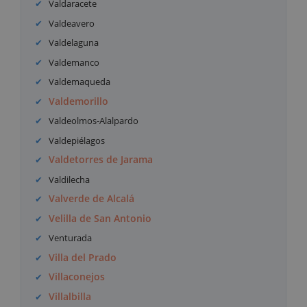
Valdaracete
Valdeavero
Valdelaguna
Valdemanco
Valdemaqueda
Valdemorillo
Valdeolmos-Alalpardo
Valdepiélagos
Valdetorres de Jarama
Valdilecha
Valverde de Alcalá
Velilla de San Antonio
Venturada
Villa del Prado
Villaconejos
Villalbilla