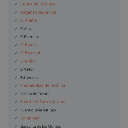
Cubas de la Sagra
Daganzo de Arriba
El Álamo
El Atazar
El Berrueco
El Boalo
El Escorial
El Molar
El Vellón
Estremera
Fresnedillas de la Oliva
Fresno de Torote
Fuente el Saz de Jarama
Fuentidueña del Tajo
Galapagar
Garganta de los Montes