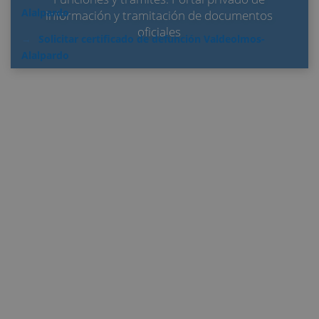
Alalpardo
información y tramitación de documentos
oficiales
Solicitar certificado de defunción Valdeolmos-
Alalpardo