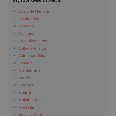
Registros Civiles de Madrid
Alcalá de Henares
Alcobendas
Alcorcón
Aranjuez
Arganda del Rey
Collado Villalba
Colmenar Viejo
Coslada
Fuenlabrada
Getafe
Leganés
Madrid
Majadahonda
Móstoles
Navalcarnero