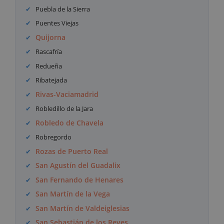
Puebla de la Sierra
Puentes Viejas
Quijorna
Rascafría
Redueña
Ribatejada
Rivas-Vaciamadrid
Robledillo de la Jara
Robledo de Chavela
Robregordo
Rozas de Puerto Real
San Agustín del Guadalix
San Fernando de Henares
San Martín de la Vega
San Martín de Valdeiglesias
San Sebastián de los Reyes