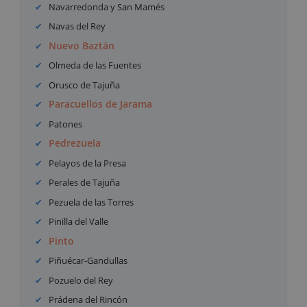
Navarredonda y San Mamés
Navas del Rey
Nuevo Baztán
Olmeda de las Fuentes
Orusco de Tajuña
Paracuellos de Jarama
Patones
Pedrezuela
Pelayos de la Presa
Perales de Tajuña
Pezuela de las Torres
Pinilla del Valle
Pinto
Piñuécar-Gandullas
Pozuelo del Rey
Prádena del Rincón