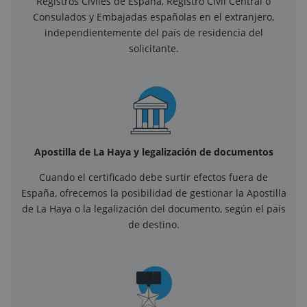
Registros Civiles de España, Registro Civil Central o
Consulados y Embajadas españolas en el extranjero,
independientemente del país de residencia del
solicitante.
Apostilla de La Haya y legalización de documentos
Cuando el certificado debe surtir efectos fuera de
España, ofrecemos la posibilidad de gestionar la Apostilla
de La Haya o la legalización del documento, según el país
de destino.