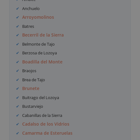
Anchuelo
Arroyomolinos
Batres
Becerril de la Sierra
Belmonte de Tajo
Berzosa de Lozoya
Boadilla del Monte
Braojos
Brea de Tajo
Brunete
Buitrago del Lozoya
Bustarviejo
Cabanillas de la Sierra
Cadalso de los Vidrios
Camarma de Esteruelas