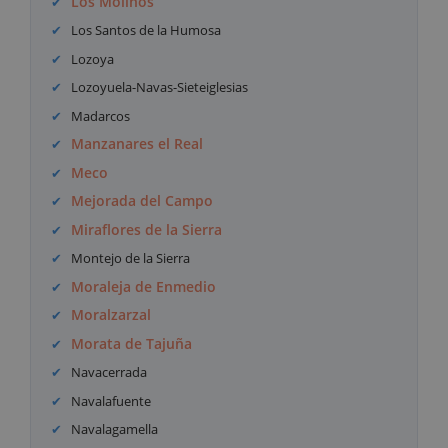
Los Molinos
Los Santos de la Humosa
Lozoya
Lozoyuela-Navas-Sieteiglesias
Madarcos
Manzanares el Real
Meco
Mejorada del Campo
Miraflores de la Sierra
Montejo de la Sierra
Moraleja de Enmedio
Moralzarzal
Morata de Tajuña
Navacerrada
Navalafuente
Navalagamella