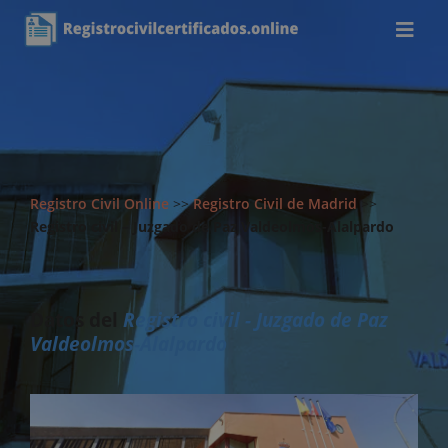
Registro Civil Online
>>
Registro Civil de Madrid
>>
Registro civil – Juzgado de Paz Valdeolmos-Alalpardo
Datos del
Registro civil - Juzgado de Paz
Valdeolmos-Alalpardo