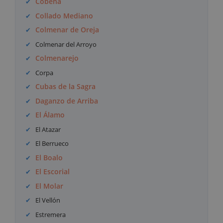
Cobeña
Collado Mediano
Colmenar de Oreja
Colmenar del Arroyo
Colmenarejo
Corpa
Cubas de la Sagra
Daganzo de Arriba
El Álamo
El Atazar
El Berrueco
El Boalo
El Escorial
El Molar
El Vellón
Estremera