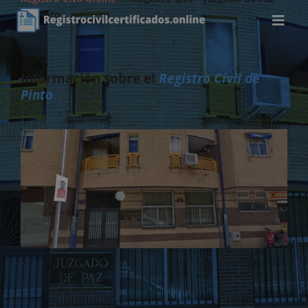
de Pinto
Información sobre el
Registro Civil de
Pinto