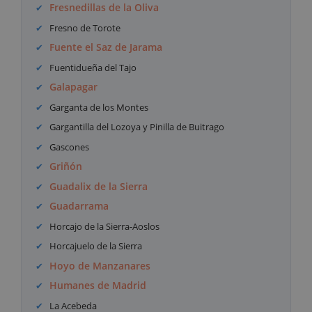
Fresnedillas de la Oliva
Fresno de Torote
Fuente el Saz de Jarama
Fuentidueña del Tajo
Galapagar
Garganta de los Montes
Gargantilla del Lozoya y Pinilla de Buitrago
Gascones
Griñón
Guadalix de la Sierra
Guadarrama
Horcajo de la Sierra-Aoslos
Horcajuelo de la Sierra
Hoyo de Manzanares
Humanes de Madrid
La Acebeda