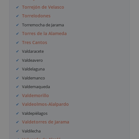
Torrejón de Velasco
Torrelodones
Torremocha de Jarama
Torres de la Alameda
Tres Cantos
Valdaracete
Valdeavero
Valdelaguna
Valdemanco
Valdemaqueda
Valdemorillo
Valdeolmos-Alalpardo
Valdepiélagos
Valdetorres de Jarama
Valdilecha