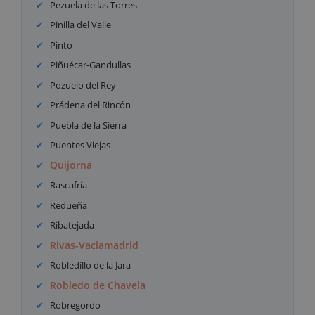
Pezuela de las Torres
Pinilla del Valle
Pinto
Piñuécar-Gandullas
Pozuelo del Rey
Prádena del Rincón
Puebla de la Sierra
Puentes Viejas
Quijorna
Rascafría
Redueña
Ribatejada
Rivas-Vaciamadrid
Robledillo de la Jara
Robledo de Chavela
Robregordo