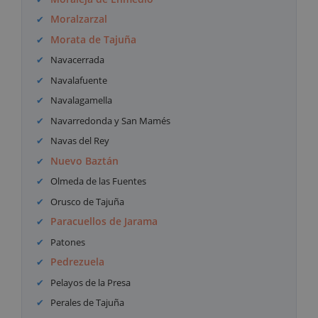
Moralzarzal
Morata de Tajuña
Navacerrada
Navalafuente
Navalagamella
Navarredonda y San Mamés
Navas del Rey
Nuevo Baztán
Olmeda de las Fuentes
Orusco de Tajuña
Paracuellos de Jarama
Patones
Pedrezuela
Pelayos de la Presa
Perales de Tajuña