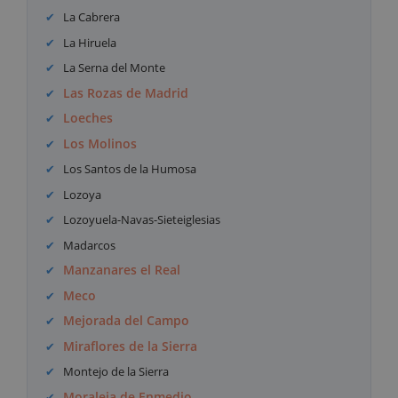
La Cabrera
La Hiruela
La Serna del Monte
Las Rozas de Madrid
Loeches
Los Molinos
Los Santos de la Humosa
Lozoya
Lozoyuela-Navas-Sieteiglesias
Madarcos
Manzanares el Real
Meco
Mejorada del Campo
Miraflores de la Sierra
Montejo de la Sierra
Moraleja de Enmedio