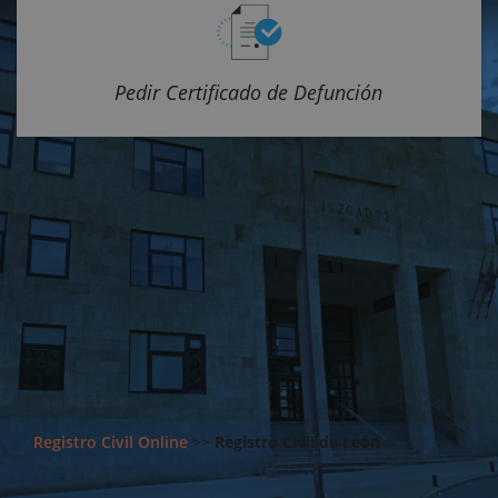
Pedir Certificado de Defunción
Registro Civil Online
>>
Registro Civil de León