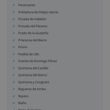
Peranzanes
Pobladura de Pelayo García
Posada de Valdeón
Pozuelo del Páramo
Prado de la Guzpeña
Priaranza del Bierzo
Prioro
Puebla de Lillo
Puente de Domingo Flórez
Quintana del Castillo
Quintana del Marco
Quintana y Congosto
Regueras de Arriba
Reyero
Riaño
Riego de la Vega