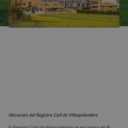
Ubicación del Registro Civil de Villaquilambre
El Registro Civil de Villaquilambre se encuentra en Pl.