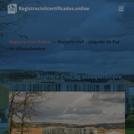
Registro Civil Online
>>
Registro civil – Juzgado de Paz
de Villaquilambre
Datos del
Registro Civil de Villaquilambre