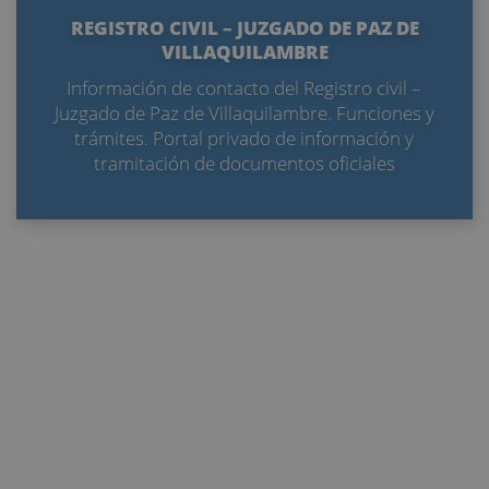
REGISTRO CIVIL – JUZGADO DE PAZ DE
VILLAQUILAMBRE
Información de contacto del Registro civil –
Juzgado de Paz de Villaquilambre. Funciones y
trámites. Portal privado de información y
tramitación de documentos oficiales