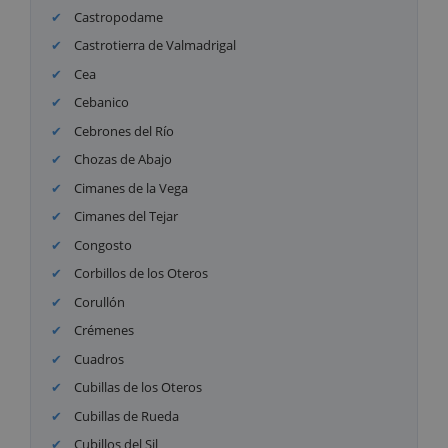
Castropodame
Castrotierra de Valmadrigal
Cea
Cebanico
Cebrones del Río
Chozas de Abajo
Cimanes de la Vega
Cimanes del Tejar
Congosto
Corbillos de los Oteros
Corullón
Crémenes
Cuadros
Cubillas de los Oteros
Cubillas de Rueda
Cubillos del Sil