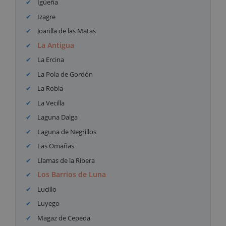
Igüeña
Izagre
Joarilla de las Matas
La Antigua
La Ercina
La Pola de Gordón
La Robla
La Vecilla
Laguna Dalga
Laguna de Negrillos
Las Omañas
Llamas de la Ribera
Los Barrios de Luna
Lucillo
Luyego
Magaz de Cepeda