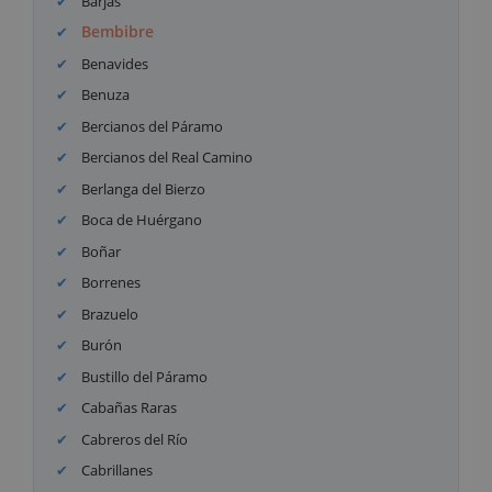
Barjas
Bembibre
Benavides
Benuza
Bercianos del Páramo
Bercianos del Real Camino
Berlanga del Bierzo
Boca de Huérgano
Boñar
Borrenes
Brazuelo
Burón
Bustillo del Páramo
Cabañas Raras
Cabreros del Río
Cabrillanes