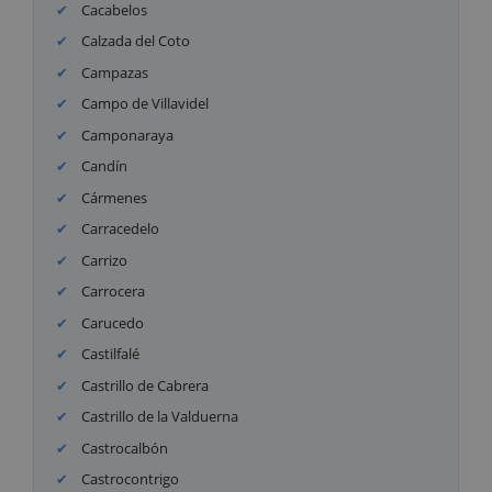
Cacabelos
Calzada del Coto
Campazas
Campo de Villavidel
Camponaraya
Candín
Cármenes
Carracedelo
Carrizo
Carrocera
Carucedo
Castilfalé
Castrillo de Cabrera
Castrillo de la Valduerna
Castrocalbón
Castrocontrigo