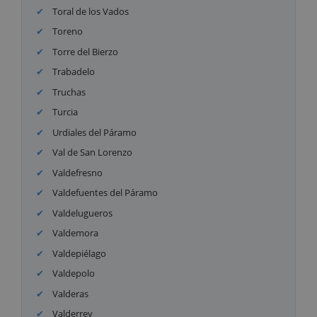
Toral de los Vados
Toreno
Torre del Bierzo
Trabadelo
Truchas
Turcia
Urdiales del Páramo
Val de San Lorenzo
Valdefresno
Valdefuentes del Páramo
Valdelugueros
Valdemora
Valdepiélago
Valdepolo
Valderas
Valderrey