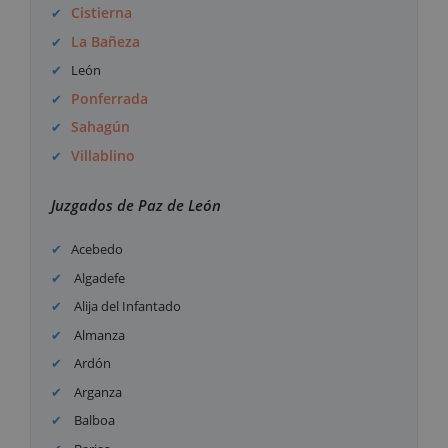
Cistierna
La Bañeza
León
Ponferrada
Sahagún
Villablino
Juzgados de Paz de León
Acebedo
Algadefe
Alija del Infantado
Almanza
Ardón
Arganza
Balboa