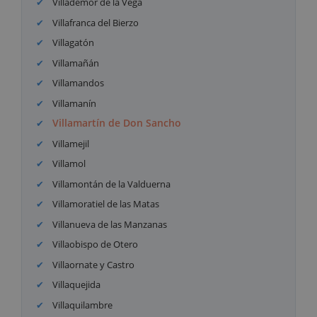
Villademor de la Vega
Villafranca del Bierzo
Villagatón
Villamañán
Villamandos
Villamanín
Villamartín de Don Sancho
Villamejil
Villamol
Villamontán de la Valduerna
Villamoratiel de las Matas
Villanueva de las Manzanas
Villaobispo de Otero
Villaornate y Castro
Villaquejida
Villaquilambre