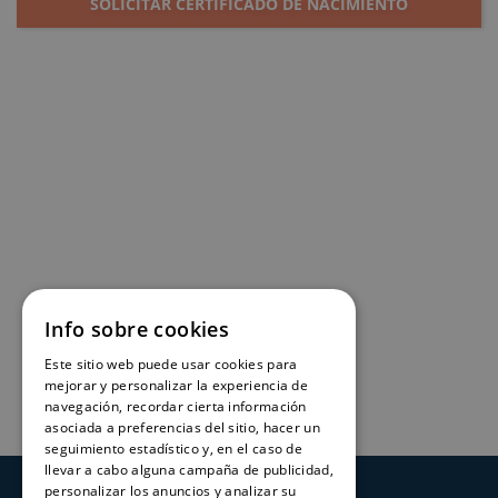
SOLICITAR CERTIFICADO DE NACIMIENTO
Info sobre cookies
Este sitio web puede usar cookies para
mejorar y personalizar la experiencia de
navegación, recordar cierta información
asociada a preferencias del sitio, hacer un
seguimiento estadístico y, en el caso de
llevar a cabo alguna campaña de publicidad,
personalizar los anuncios y analizar su