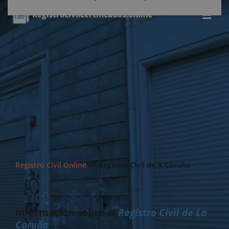
Registro Civil Online
>>
Registro Civil de A Coruña
Información sobre el
Registro Civil de La
Coruña