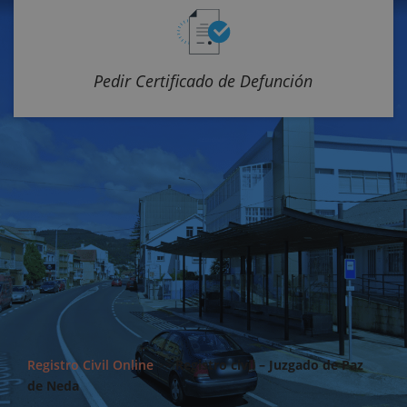
Pedir Certificado de Defunción
Registro Civil Online
>>
Registro civil – Juzgado de Paz
de Neda