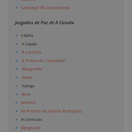
Santiago de Compostela
Juzgados de Paz de A Coruña
A Baña
A Capela
A Laracha
A Pobra do Caramiñal
Abegondo
Ames
Aranga
Ares
Arteixo
As Pontes de García Rodríguez
As Somozas
Bergondo