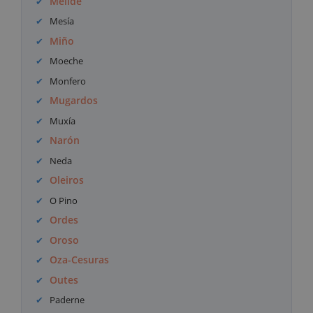
Melide
Mesía
Miño
Moeche
Monfero
Mugardos
Muxía
Narón
Neda
Oleiros
O Pino
Ordes
Oroso
Oza-Cesuras
Outes
Paderne