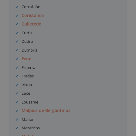
Corcubión
Coristanco
Culleredo
Curtis
Dodro
Dumbría
Fene
Fisterra
Frades
Irixoa
Laxe
Lousame
Malpica de Bergantiños
Mañón
Mazaricos