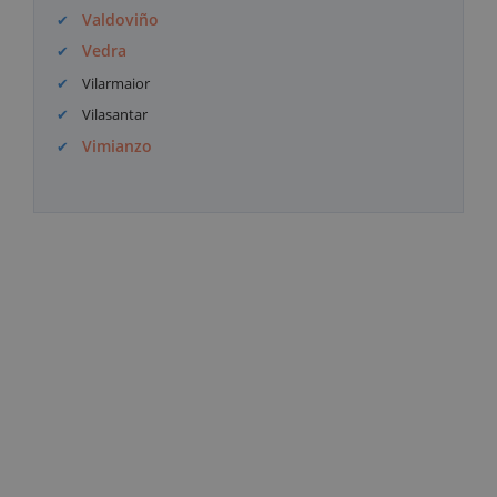
Valdoviño
Vedra
Vilarmaior
Vilasantar
Vimianzo