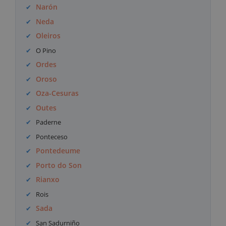
Narón
Neda
Oleiros
O Pino
Ordes
Oroso
Oza-Cesuras
Outes
Paderne
Ponteceso
Pontedeume
Porto do Son
Rianxo
Rois
Sada
San Sadurniño