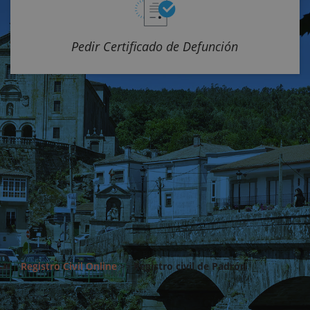
Pedir Certificado de Defunción
Registro Civil Online
>>
Registro civil de Padrón