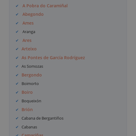
A Pobra do Caramiñal
Abegondo
Ames
Aranga
Ares
Arteixo
As Pontes de García Rodríguez
As Somozas
Bergondo
Boimorto
Boiro
Boqueixón
Brión
Cabana de Bergantiños
Cabanas
Camariñas