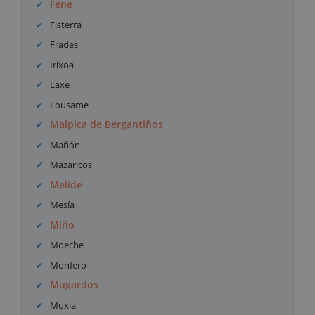
Fene
Fisterra
Frades
Irixoa
Laxe
Lousame
Malpica de Bergantiños
Mañón
Mazaricos
Melide
Mesía
Miño
Moeche
Monfero
Mugardos
Muxía