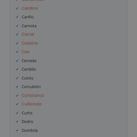
Cambre
Cariño
Carnota
Carral
Cedeira
Cee
Cerceda
Cerdido
Coirós
Corcubión
Coristanco
Culleredo
Curtis
Dodro
Dumbría