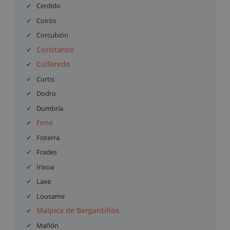
Cerdido
Coirós
Corcubión
Coristanco
Culleredo
Curtis
Dodro
Dumbría
Fene
Fisterra
Frades
Irixoa
Laxe
Lousame
Malpica de Bergantiños
Mañón