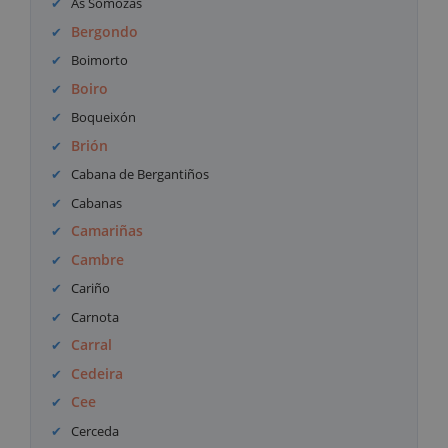
As Somozas
Bergondo
Boimorto
Boiro
Boqueixón
Brión
Cabana de Bergantiños
Cabanas
Camariñas
Cambre
Cariño
Carnota
Carral
Cedeira
Cee
Cerceda