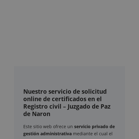
Nuestro servicio de solicitud
online de certificados en el
Registro civil – Juzgado de Paz
de Naron
Este sitio web ofrece un
servicio privado de
gestión administrativa
mediante el cual el