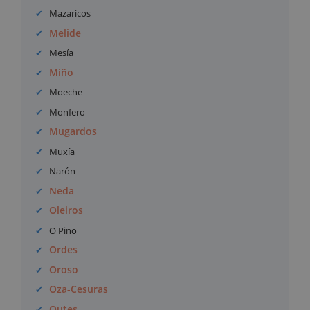
Mazaricos
Melide
Mesía
Miño
Moeche
Monfero
Mugardos
Muxía
Narón
Neda
Oleiros
O Pino
Ordes
Oroso
Oza-Cesuras
Outes