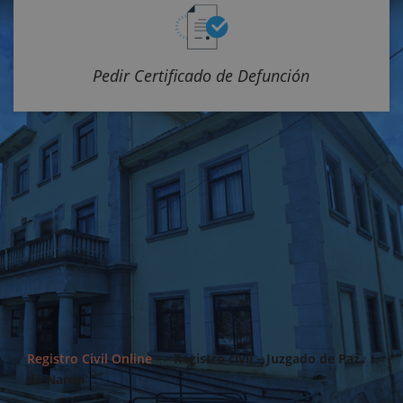
Pedir Certificado de Defunción
Registro Civil Online
>>
Registro civil – Juzgado de Paz
de Naron