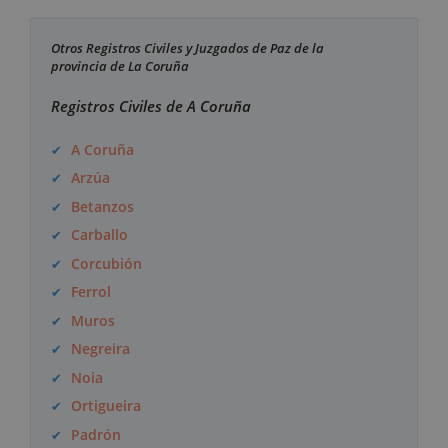
Otros Registros Civiles y Juzgados de Paz de la
provincia de La Coruña
Registros Civiles de A Coruña
A Coruña
Arzúa
Betanzos
Carballo
Corcubión
Ferrol
Muros
Negreira
Noia
Ortigueira
Padrón