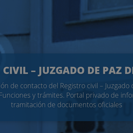
 CIVIL – JUZGADO DE PAZ 
ón de contacto del Registro civil – Juzgado
unciones y trámites. Portal privado de inf
tramitación de documentos oficiales