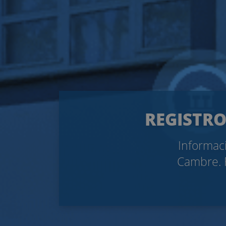
REGISTRO
Informaci
Cambre. F