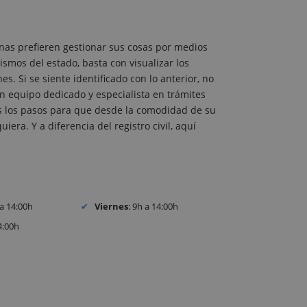
nas prefieren gestionar sus cosas por medios
ismos del estado, basta con visualizar los
. Si se siente identificado con lo anterior, no
 equipo dedicado y especialista en trámites
dos los pasos para que desde la comodidad de su
iera. Y a diferencia del registro civil, aquí
 a 14:00h
Viernes
: 9h a 14:00h
4:00h