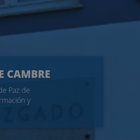
DE CAMBRE
 de Paz de
ormación y