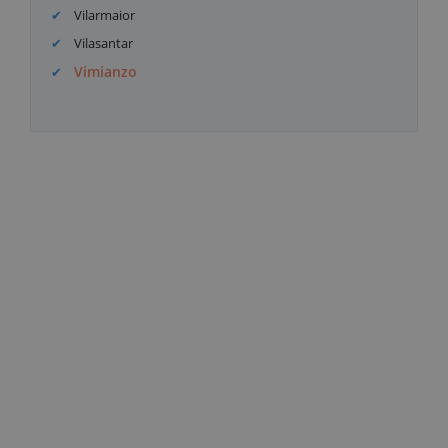
Vilarmaior
Vilasantar
Vimianzo