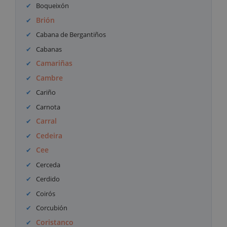
Boqueixón
Brión
Cabana de Bergantiños
Cabanas
Camariñas
Cambre
Cariño
Carnota
Carral
Cedeira
Cee
Cerceda
Cerdido
Coirós
Corcubión
Coristanco