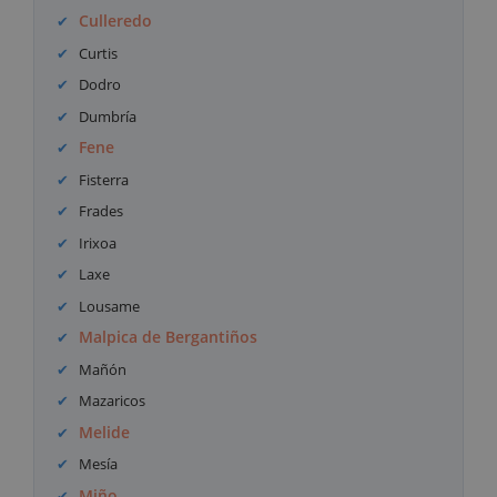
Culleredo
Curtis
Dodro
Dumbría
Fene
Fisterra
Frades
Irixoa
Laxe
Lousame
Malpica de Bergantiños
Mañón
Mazaricos
Melide
Mesía
Miño