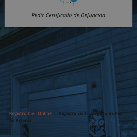
Pedir Certificado de Defunción
Registro Civil Online
>>
Registro civil – Juzgado de Paz
de Arteixo