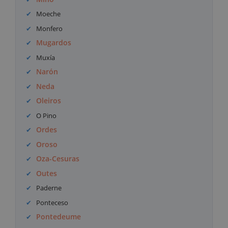
Moeche
Monfero
Mugardos
Muxía
Narón
Neda
Oleiros
O Pino
Ordes
Oroso
Oza-Cesuras
Outes
Paderne
Ponteceso
Pontedeume