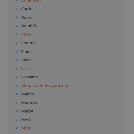
Culleredo
Curtis
Dodro
Dumbría
Fene
Fisterra
Frades
Irixoa
Laxe
Lousame
Malpica de Bergantiños
Mañón
Mazaricos
Melide
Mesía
Miño