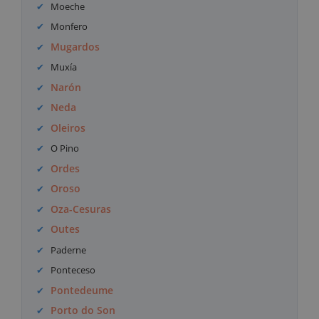
Moeche
Monfero
Mugardos
Muxía
Narón
Neda
Oleiros
O Pino
Ordes
Oroso
Oza-Cesuras
Outes
Paderne
Ponteceso
Pontedeume
Porto do Son