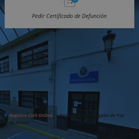
Pedir Certificado de Defunción
Registro Civil Online
>>
Registro civil – Juzgado de Paz
de Melide