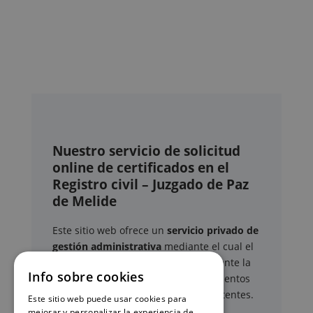
Nuestro servicio de solicitud
online de certificados en el
Registro civil – Juzgado de Paz
de Melide
Este sitio web ofrece un
servicio privado de
gestión administrativa
mediante el cual el
usuario puede delegar voluntariamente la
Info sobre cookies
tramitación de determinados documentos
oficiales ante los organismos competentes.
Este sitio web puede usar cookies para
mejorar y personalizar la experiencia de