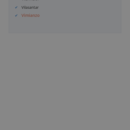
Vilasantar
Vimianzo