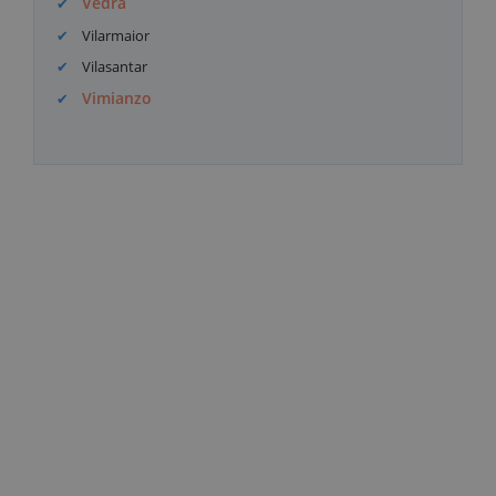
Vedra
Vilarmaior
Vilasantar
Vimianzo