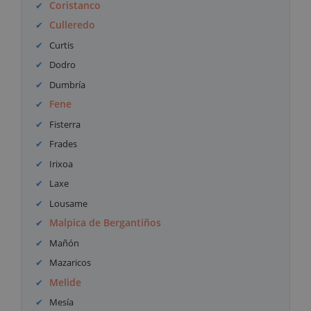
Coristanco
Culleredo
Curtis
Dodro
Dumbría
Fene
Fisterra
Frades
Irixoa
Laxe
Lousame
Malpica de Bergantiños
Mañón
Mazaricos
Melide
Mesía