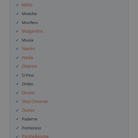
Miño
Moeche
Monfero
Mugardos
Muxía
Narón
Neda
Oleiros
O Pino
Ordes
Oroso
Oza-Cesuras
Outes
Paderne
Ponteceso
Pontedeume