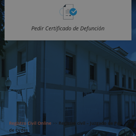
Pedir Certificado de Defunción
Registro Civil Online
>>
Registro civil – Juzgado de Paz
de Ordes