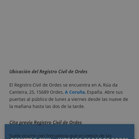
Ubicación del Registro Civil de Ordes
El Registro Civil de Ordes se encuentra en A, Rúa da
Canteira, 25, 15689 Ordes,
A Coruña
, España. Abre sus
puertas al público de lunes a viernes desde las nueve de
la mañana hasta las dos de la tarde.
Cita previa Registro Civil de Ordes
Suele ocurrir con frecuencia que el común de las