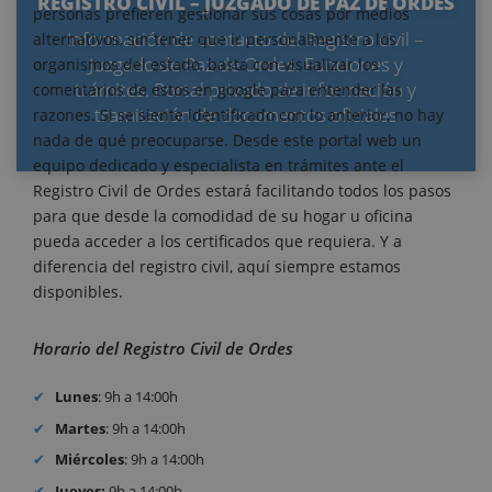
REGISTRO CIVIL – JUZGADO DE PAZ DE ORDES
personas prefieren gestionar sus cosas por medios
Información de contacto del Registro civil –
alternativos, sin tener que ir personalmente a los
Juzgado de Paz de Ordes. Funciones y
organismos del estado, basta con visualizar los
trámites. Portal privado de información y
comentarios de estos en google para entender las
tramitación de documentos oficiales
razones. Si se siente identificado con lo anterior, no hay
nada de qué preocuparse. Desde este portal web un
equipo dedicado y especialista en trámites ante el
Registro Civil de Ordes estará facilitando todos los pasos
para que desde la comodidad de su hogar u oficina
pueda acceder a los certificados que requiera. Y a
diferencia del registro civil, aquí siempre estamos
disponibles.
Horario del Registro Civil de Ordes
Lunes
: 9h a 14:00h
Martes
: 9h a 14:00h
Miércoles
: 9h a 14:00h
Jueves:
9h a 14:00h