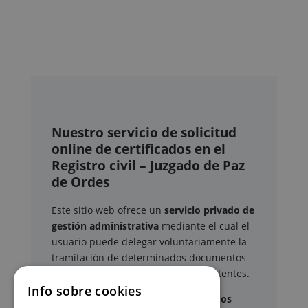
Nuestro servicio de solicitud
online de certificados en el
Registro civil – Juzgado de Paz
de Ordes
Este sitio web ofrece un
servicio privado de
gestión administrativa
mediante el cual el
usuario puede delegar voluntariamente la
tramitación de determinados documentos
oficiales ante los organismos competentes.
Info sobre cookies
Documentos y trámites que podemos