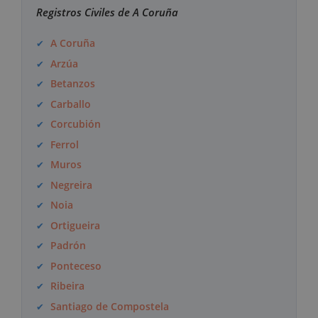
Registros Civiles de A Coruña
A Coruña
Arzúa
Betanzos
Carballo
Corcubión
Ferrol
Muros
Negreira
Noia
Ortigueira
Padrón
Ponteceso
Ribeira
Santiago de Compostela