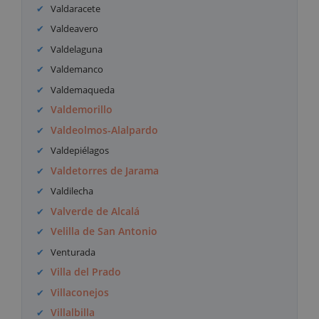
Valdaracete
Valdeavero
Valdelaguna
Valdemanco
Valdemaqueda
Valdemorillo
Valdeolmos-Alalpardo
Valdepiélagos
Valdetorres de Jarama
Valdilecha
Valverde de Alcalá
Velilla de San Antonio
Venturada
Villa del Prado
Villaconejos
Villalbilla