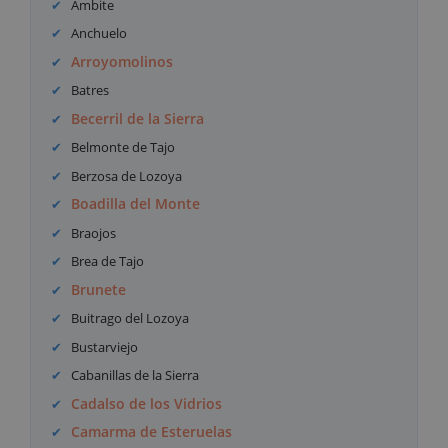
Ambite
Anchuelo
Arroyomolinos
Batres
Becerril de la Sierra
Belmonte de Tajo
Berzosa de Lozoya
Boadilla del Monte
Braojos
Brea de Tajo
Brunete
Buitrago del Lozoya
Bustarviejo
Cabanillas de la Sierra
Cadalso de los Vidrios
Camarma de Esteruelas