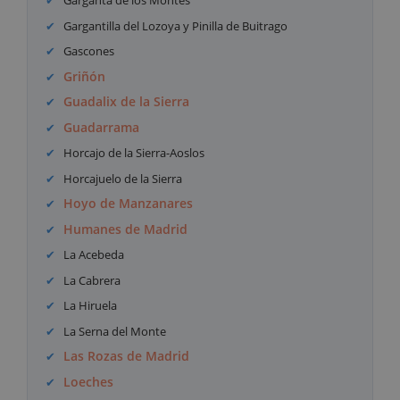
Garganta de los Montes
Gargantilla del Lozoya y Pinilla de Buitrago
Gascones
Griñón
Guadalix de la Sierra
Guadarrama
Horcajo de la Sierra-Aoslos
Horcajuelo de la Sierra
Hoyo de Manzanares
Humanes de Madrid
La Acebeda
La Cabrera
La Hiruela
La Serna del Monte
Las Rozas de Madrid
Loeches