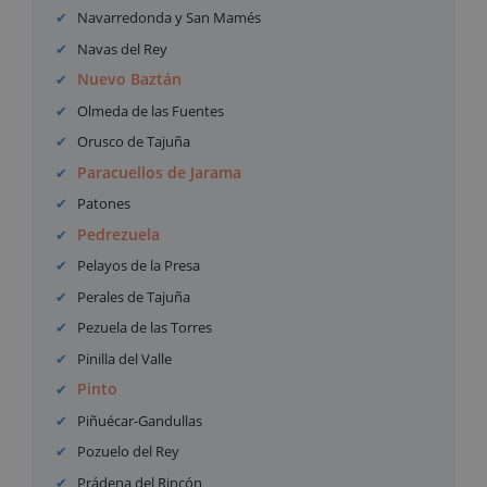
Navarredonda y San Mamés
Navas del Rey
Nuevo Baztán
Olmeda de las Fuentes
Orusco de Tajuña
Paracuellos de Jarama
Patones
Pedrezuela
Pelayos de la Presa
Perales de Tajuña
Pezuela de las Torres
Pinilla del Valle
Pinto
Piñuécar-Gandullas
Pozuelo del Rey
Prádena del Rincón