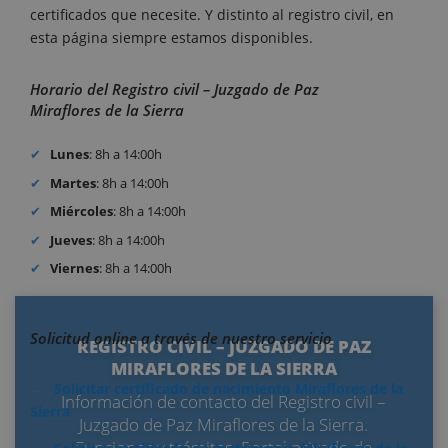
certificados que necesite. Y distinto al registro civil, en
esta página siempre estamos disponibles.
Horario del Registro civil – Juzgado de Paz
Miraflores de la Sierra
Lunes
: 8h a 14:00h
Martes
: 8h a 14:00h
Miércoles
: 8h a 14:00h
Jueves
: 8h a 14:00h
Viernes
: 8h a 14:00h
Solicitud online a través de nuestro servicio
REGISTRO CIVIL – JUZGADO DE PAZ
MIRAFLORES DE LA SIERRA
Solicitar certificado de nacimiento Miraflores de la
Información de contacto del Registro civil –
Sierra
Juzgado de Paz Miraflores de la Sierra.
Funciones y trámites. Portal privado de