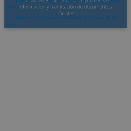
Solicitar certificado de matrimonio Miraflores de la
información y tramitación de documentos
Sierra
oficiales
Solicitar certificado de defunción Miraflores de la
Sierra