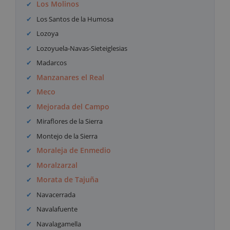
Los Molinos
Los Santos de la Humosa
Lozoya
Lozoyuela-Navas-Sieteiglesias
Madarcos
Manzanares el Real
Meco
Mejorada del Campo
Miraflores de la Sierra
Montejo de la Sierra
Moraleja de Enmedio
Moralzarzal
Morata de Tajuña
Navacerrada
Navalafuente
Navalagamella