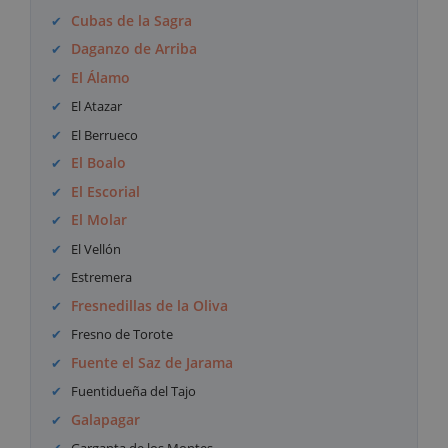
Cubas de la Sagra
Daganzo de Arriba
El Álamo
El Atazar
El Berrueco
El Boalo
El Escorial
El Molar
El Vellón
Estremera
Fresnedillas de la Oliva
Fresno de Torote
Fuente el Saz de Jarama
Fuentidueña del Tajo
Galapagar