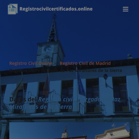
Registro Civil Online
>>
Registro Civil de Madrid
>>
Registro civil – Juzgado de Paz Miraflores de la Sierra
Datos del
Registro civil - Juzgado de Paz
Miraflores de la Sierra