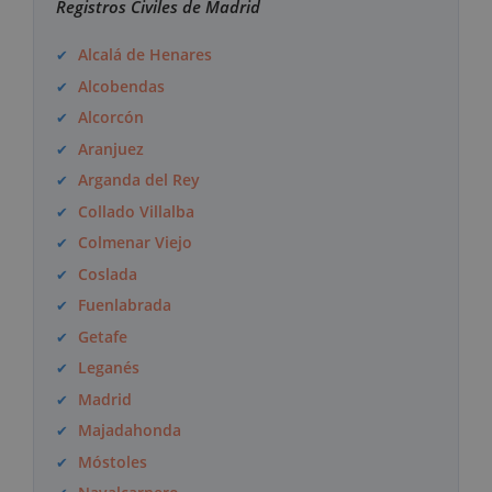
Registros Civiles de Madrid
Alcalá de Henares
Alcobendas
Alcorcón
Aranjuez
Arganda del Rey
Collado Villalba
Colmenar Viejo
Coslada
Fuenlabrada
Getafe
Leganés
Madrid
Majadahonda
Móstoles