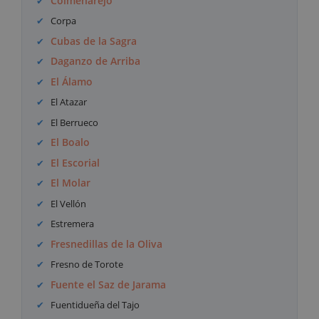
Colmenarejo
Corpa
Cubas de la Sagra
Daganzo de Arriba
El Álamo
El Atazar
El Berrueco
El Boalo
El Escorial
El Molar
El Vellón
Estremera
Fresnedillas de la Oliva
Fresno de Torote
Fuente el Saz de Jarama
Fuentidueña del Tajo