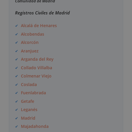
Comunidad de Madrid
Registros Civiles de Madrid
Alcalá de Henares
Alcobendas
Alcorcón
Aranjuez
Arganda del Rey
Collado Villalba
Colmenar Viejo
Coslada
Fuenlabrada
Getafe
Leganés
Madrid
Majadahonda