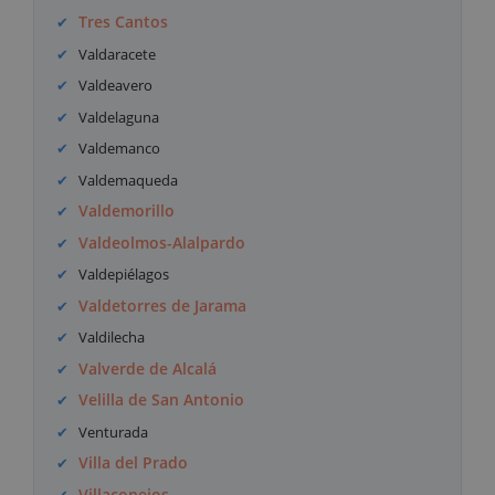
Tres Cantos
Valdaracete
Valdeavero
Valdelaguna
Valdemanco
Valdemaqueda
Valdemorillo
Valdeolmos-Alalpardo
Valdepiélagos
Valdetorres de Jarama
Valdilecha
Valverde de Alcalá
Velilla de San Antonio
Venturada
Villa del Prado
Villaconejos