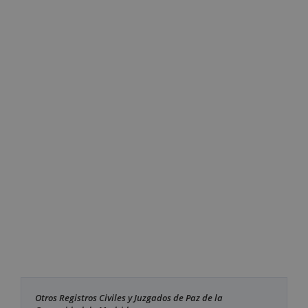
Otros Registros Civiles y Juzgados de Paz de la