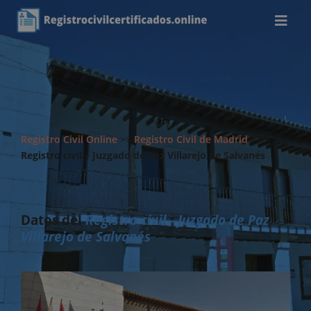
Registro Civil Online
>>
Registro Civil de Madrid
>>
Registro civil – Juzgado de Paz Villarejo de Salvanés
Datos del
Registro civil - Juzgado de Paz
Villarejo de Salvanés