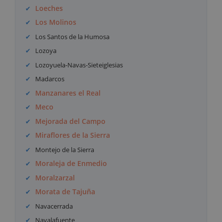
Loeches
Los Molinos
Los Santos de la Humosa
Lozoya
Lozoyuela-Navas-Sieteiglesias
Madarcos
Manzanares el Real
Meco
Mejorada del Campo
Miraflores de la Sierra
Montejo de la Sierra
Moraleja de Enmedio
Moralzarzal
Morata de Tajuña
Navacerrada
Navalafuente