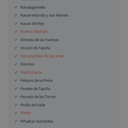
Navalagamella
Navarredonda y San Mamés
Navas del Rey
Nuevo Baztán
Olmeda de las Fuentes
Orusco de Tajuña
Paracuellos de Jarama
Patones
Pedrezuela
Pelayos de la Presa
Perales de Tajuña
Pezuela de las Torres
Pinilla del Valle
Pinto
Piñuécar-Gandullas