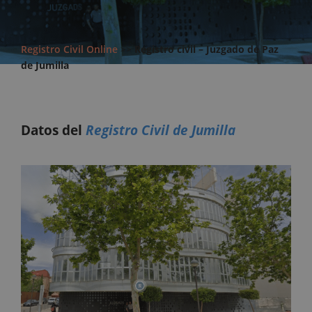
Registro Civil Online
>>
Registro civil – Juzgado de Paz
de Jumilla
Datos del
Registro Civil de Jumilla