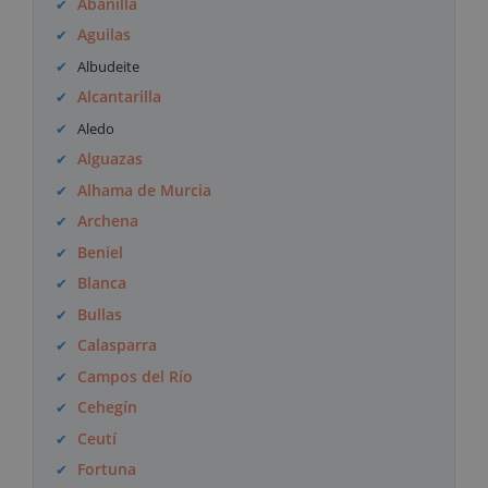
Abanilla
Aguilas
Albudeite
Alcantarilla
Aledo
Alguazas
Alhama de Murcia
Archena
Beniel
Blanca
Bullas
Calasparra
Campos del Río
Cehegín
Ceutí
Fortuna