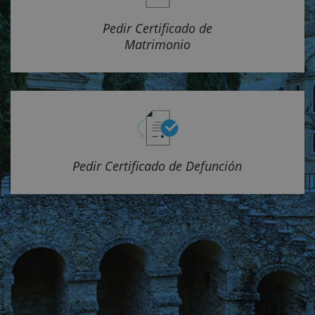
Pedir Certificado de
Matrimonio
Pedir Certificado de Defunción