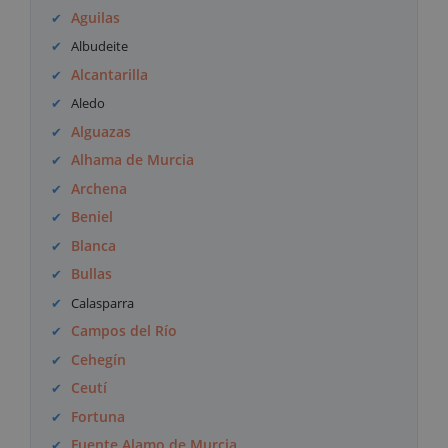
Aguilas
Albudeite
Alcantarilla
Aledo
Alguazas
Alhama de Murcia
Archena
Beniel
Blanca
Bullas
Calasparra
Campos del Río
Cehegín
Ceutí
Fortuna
Fuente Alamo de Murcia