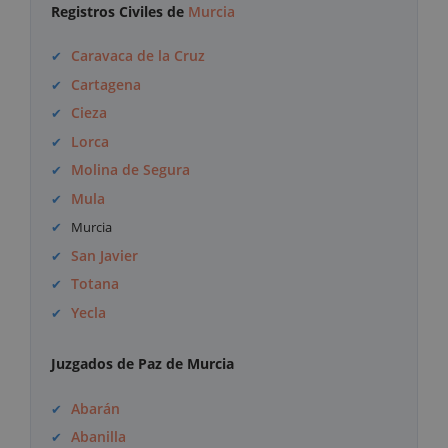
Registros Civiles de
Murcia
Caravaca de la Cruz
Cartagena
Cieza
Lorca
Molina de Segura
Mula
Murcia
San Javier
Totana
Yecla
Juzgados de Paz de Murcia
Abarán
Abanilla