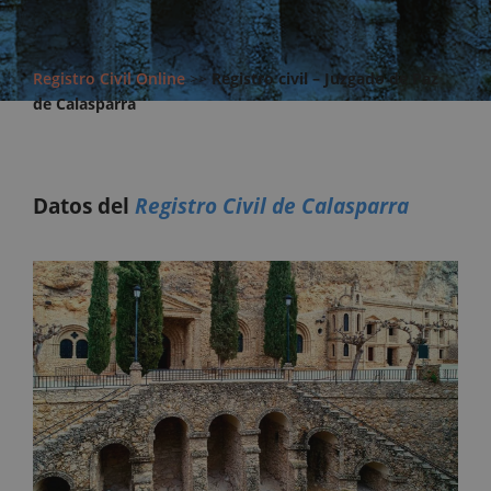
Registro Civil Online
>>
Registro civil – Juzgado de Paz
de Calasparra
Datos del
Registro Civil de Calasparra