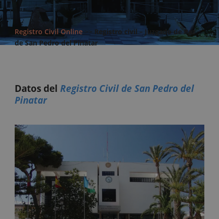
Registro Civil Online
>>
Registro civil – Juzgado de Paz
de San Pedro del Pinatar
Datos del
Registro Civil de San Pedro del
Pinatar