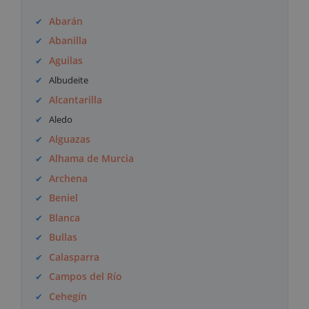
Abarán
Abanilla
Aguilas
Albudeite
Alcantarilla
Aledo
Alguazas
Alhama de Murcia
Archena
Beniel
Blanca
Bullas
Calasparra
Campos del Río
Cehegín