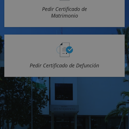
Pedir Certificado de
Matrimonio
Pedir Certificado de Defunción