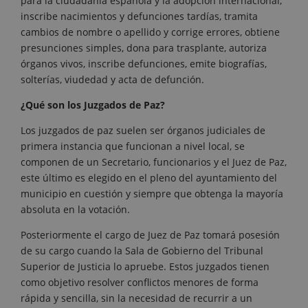
para la ciudadanía española y la adopción internacional,
inscribe nacimientos y defunciones tardías, tramita
cambios de nombre o apellido y corrige errores, obtiene
presunciones simples, dona para trasplante, autoriza
órganos vivos, inscribe defunciones, emite biografías,
solterías, viudedad y acta de defunción.
¿Qué son los Juzgados de Paz?
Los juzgados de paz suelen ser órganos judiciales de
primera instancia que funcionan a nivel local, se
componen de un Secretario, funcionarios y el Juez de Paz,
este último es elegido en el pleno del ayuntamiento del
municipio en cuestión y siempre que obtenga la mayoría
absoluta en la votación.
Posteriormente el cargo de Juez de Paz tomará posesión
de su cargo cuando la Sala de Gobierno del Tribunal
Superior de Justicia lo apruebe. Estos juzgados tienen
como objetivo resolver conflictos menores de forma
rápida y sencilla, sin la necesidad de recurrir a un