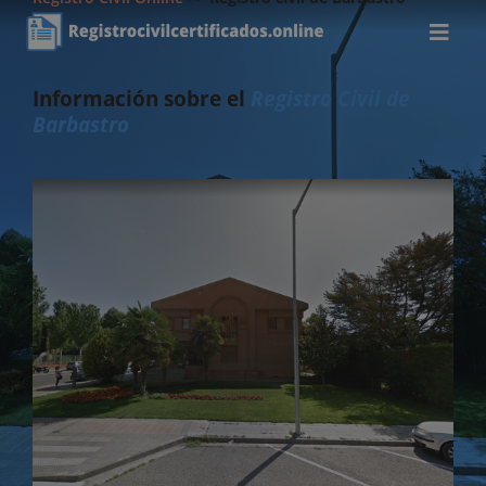
Información sobre el
Registro Civil de
Barbastro