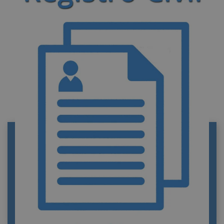
REGISTRO CIVIL DE BARBASTRO
Información de contacto del Registro civil de
Barbastro. Funciones y trámites. Portal
privado de información y tramitación de
documentos oficiales