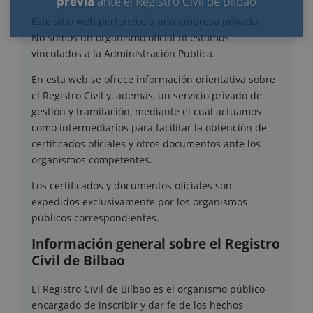
previa
ante el Registro Civil de Bilbao
Este sitio web pertenece a una empresa privada.
No somos un organismo oficial ni estamos
vinculados a la Administración Pública.
En esta web se ofrece información orientativa sobre
el Registro Civil y, además, un servicio privado de
gestión y tramitación, mediante el cual actuamos
como intermediarios para facilitar la obtención de
certificados oficiales y otros documentos ante los
organismos competentes.
Los certificados y documentos oficiales son
expedidos exclusivamente por los organismos
públicos correspondientes.
Información general sobre el Registro
Civil de Bilbao
El Registro Civil de Bilbao es el organismo público
encargado de inscribir y dar fe de los hechos