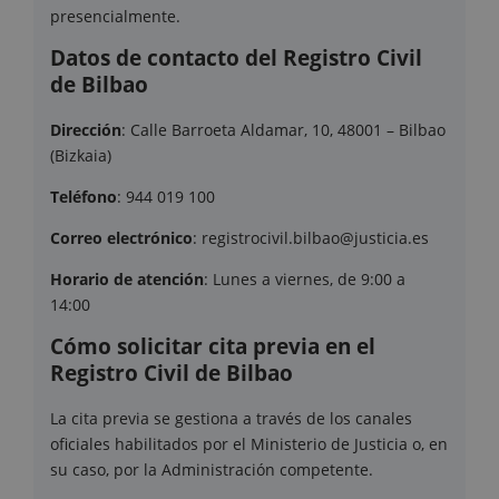
presencialmente.
Datos de contacto del Registro Civil
de Bilbao
Dirección
: Calle Barroeta Aldamar, 10, 48001 – Bilbao
(Bizkaia)
Teléfono
: 944 019 100
Correo electrónico
: registrocivil.bilbao@justicia.es
Horario
de atención
: Lunes a viernes, de 9:00 a
14:00
Cómo solicitar cita previa en el
Registro Civil de Bilbao
La cita previa se gestiona a través de los canales
oficiales habilitados por el Ministerio de Justicia o, en
su caso, por la Administración competente.