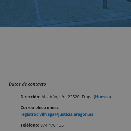
Datos de contacto
Dirección
: Alcabón, s/n. 22520. Fraga (
Huesca
)
Correo
electrónico
:
registrocivilfraga@justicia.aragon.es
Teléfono
: 974 470 136