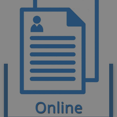
REGISTRO CIVIL DE FRAGA
Información de contacto del Registro civil de
Fraga. Funciones y trámites. Portal privado de
información y tramitación de documentos
oficiales