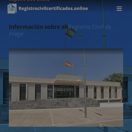
Información sobre el
Registro Civil de
Fraga