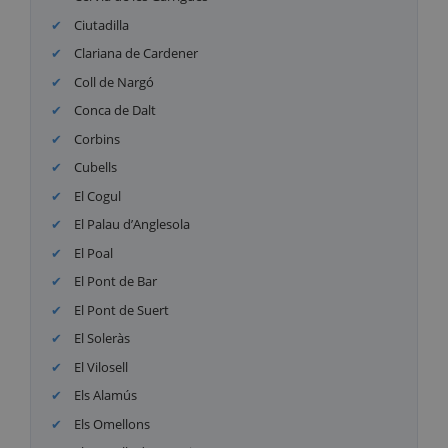
Ciutadilla
Clariana de Cardener
Coll de Nargó
Conca de Dalt
Corbins
Cubells
El Cogul
El Palau d’Anglesola
El Poal
El Pont de Bar
El Pont de Suert
El Soleràs
El Vilosell
Els Alamús
Els Omellons