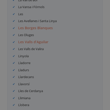
La Vansa i Fórnols
Les
Les Avellanes i Santa Linya
Les Borges Blanques
Les Oluges
Les Valls d’Aguilar
Les Valls de Valira
Linyola
Lladorre
Lladurs
Llardecans
Llavorsí
Lles de Cerdanya
Llimiana
Llobera