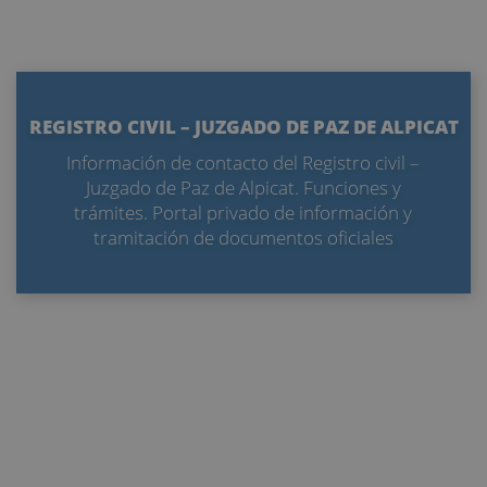
REGISTRO CIVIL – JUZGADO DE PAZ DE ALPICAT
Información de contacto del Registro civil –
Juzgado de Paz de Alpicat. Funciones y
trámites. Portal privado de información y
tramitación de documentos oficiales