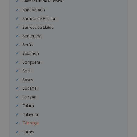
Sant Martí de Riucorb
Sant Ramon
Sarroca de Bellera
Sarroca de Lleida
Senterada
Seròs
Sidamon
Soriguera
Sort
Soses
Sudanell
Sunyer
Talarn
Talavera
Tàrrega
Tarrés