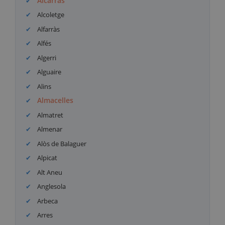
Alcarràs
Alcoletge
Alfarràs
Alfés
Algerri
Alguaire
Alins
Almacelles
Almatret
Almenar
Alòs de Balaguer
Alpicat
Alt Aneu
Anglesola
Arbeca
Arres