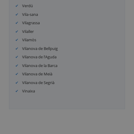
Verdú
Vila-sana
Vilagrassa
Vilaller
Vilamòs
Vilanova de Bellpuig
Vilanova de l’Aguda
Vilanova de la Barca
Vilanova de Meià
Vilanova de Segrià
Vinaixa