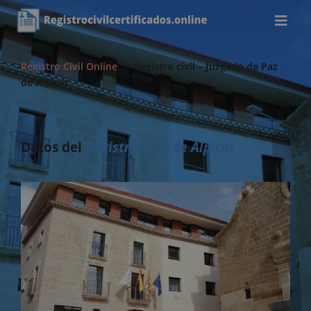
Registro Civil Online
>>
Registro civil – Juzgado de Paz
de Alpicat
Datos del
Registro Civil de Alpicat