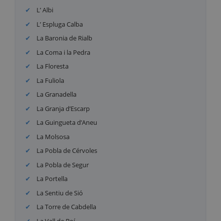
L’ Albi
L’ Espluga Calba
La Baronia de Rialb
La Coma i la Pedra
La Floresta
La Fuliola
La Granadella
La Granja d’Escarp
La Guingueta d’Aneu
La Molsosa
La Pobla de Cérvoles
La Pobla de Segur
La Portella
La Sentiu de Sió
La Torre de Cabdella
La Vall de Boí