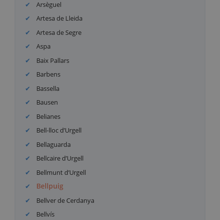
Arsèguel
Artesa de Lleida
Artesa de Segre
Aspa
Baix Pallars
Barbens
Bassella
Bausen
Belianes
Bell-lloc d’Urgell
Bellaguarda
Bellcaire d’Urgell
Bellmunt d’Urgell
Bellpuig
Bellver de Cerdanya
Bellvís