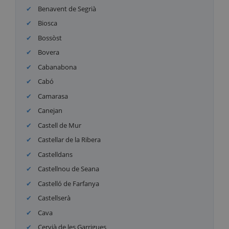
Benavent de Segrià
Biosca
Bossòst
Bovera
Cabanabona
Cabó
Camarasa
Canejan
Castell de Mur
Castellar de la Ribera
Castelldans
Castellnou de Seana
Castelló de Farfanya
Castellserà
Cava
Cervià de les Garrigues