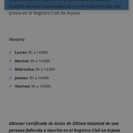
nuestro servicio independiente no necesita solicitar cita
previa en el Registro Civil de Arjona.
Horario
Lunes
: 9h a 14:00h
Martes
: 9h a 14:00h
Miércoles
: 9h a 14:00h
Jueves:
9h a 14:00h
Viernes
: 9h a 14:00h
Obtener certificado de Actos de Última Voluntad de una
persona fallecida e inscrita en el Registro Civil en Arjona