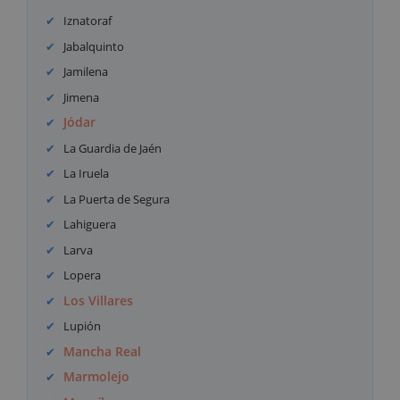
Iznatoraf
Jabalquinto
Jamilena
Jimena
Jódar
La Guardia de Jaén
La Iruela
La Puerta de Segura
Lahiguera
Larva
Lopera
Los Villares
Lupión
Mancha Real
Marmolejo