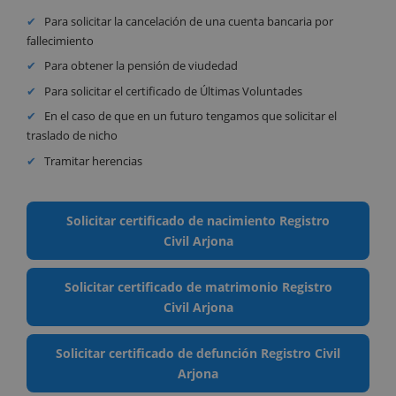
Para solicitar la cancelación de una cuenta bancaria por
fallecimiento
Para obtener la pensión de viudedad
Para solicitar el certificado de Últimas Voluntades
En el caso de que en un futuro tengamos que solicitar el
traslado de nicho
Tramitar herencias
Solicitar certificado de nacimiento Registro
Civil Arjona
Solicitar certificado de matrimonio Registro
Civil Arjona
Solicitar certificado de defunción Registro Civil
Arjona