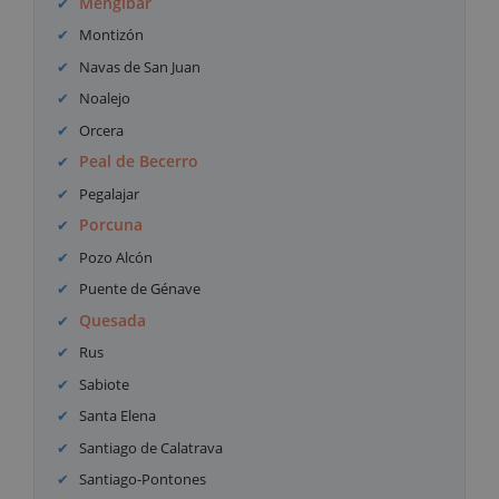
Mengíbar
Montizón
Navas de San Juan
Noalejo
Orcera
Peal de Becerro
Pegalajar
Porcuna
Pozo Alcón
Puente de Génave
Quesada
Rus
Sabiote
Santa Elena
Santiago de Calatrava
Santiago-Pontones