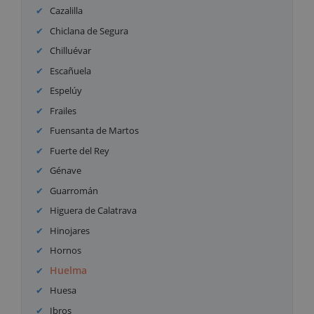
Cazalilla
Chiclana de Segura
Chilluévar
Escañuela
Espelúy
Frailes
Fuensanta de Martos
Fuerte del Rey
Génave
Guarromán
Higuera de Calatrava
Hinojares
Hornos
Huelma
Huesa
Ibros