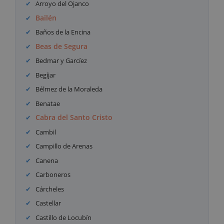
Arroyo del Ojanco
Bailén
Baños de la Encina
Beas de Segura
Bedmar y Garcíez
Begíjar
Bélmez de la Moraleda
Benatae
Cabra del Santo Cristo
Cambil
Campillo de Arenas
Canena
Carboneros
Cárcheles
Castellar
Castillo de Locubín