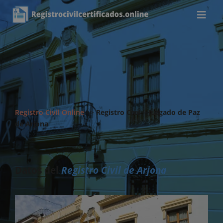
Registro Civil Online
>>
Registro Civil – Juzgado de Paz
de Arjona
Datos del
Registro Civil de Arjona