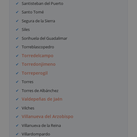
Santisteban del Puerto
Santo Tomé
Segura de la Sierra
Siles
Sorihuela del Guadalimar
Torreblascopedro
Torredelcampo
Torredonjimeno
Torreperogil
Torres
Torres de Albánchez
Valdepeñas de Jaén
Vilches
Villanueva del Arzobispo
Villanueva de la Reina
Villardompardo