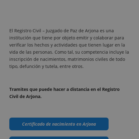
El Registro Civil – Juzgado de Paz de Arjona es una
institución que tiene por objeto emitir y colaborar para
verificar los hechos y actividades que tienen lugar en la
vida de las personas. Como tal, su competencia incluye la
inscripción de nacimientos, matrimonios civiles de todo
tipo, defunción y tutela, entre otros.
Tramites que puede hacer a distancia en el Registro
Civil de Arjona.
Certificado de nacimiento en Arjona