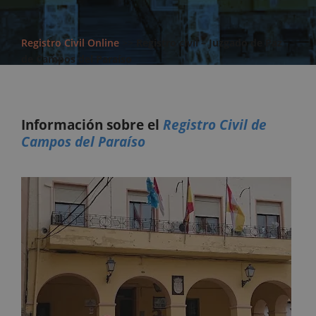
Registro Civil Online
>>
Registro civil – Juzgado de Paz
de Campos del Paraíso
Información sobre el
Registro Civil de
Campos del Paraíso