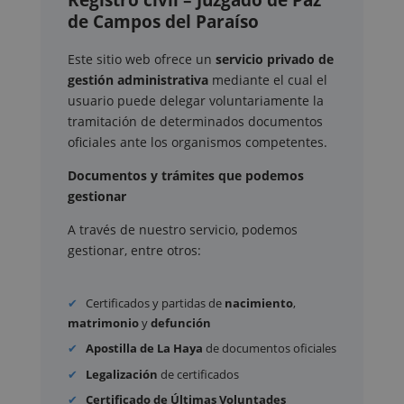
Registro civil – Juzgado de Paz
de Campos del Paraíso
Este sitio web ofrece un
servicio privado de
gestión administrativa
mediante el cual el
usuario puede delegar voluntariamente la
tramitación de determinados documentos
oficiales ante los organismos competentes.
Documentos y trámites que podemos
gestionar
A través de nuestro servicio, podemos
gestionar, entre otros:
Certificados y partidas de
nacimiento
,
matrimonio
y
defunción
Apostilla de La Haya
de documentos oficiales
Legalización
de certificados
Certificado de Últimas Voluntades