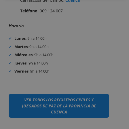
Carrascosa del Campo,
Cuenca
Teléfono
: 969 124 007
Horario
Lunes
: 9h a 14:00h
Martes
: 9h a 14:00h
Miércoles
: 9h a 14:00h
Jueves:
9h a 14:00h
Viernes
: 9h a 14:00h
VER TODOS LOS REGISTROS CIVILES Y
JUZGADOS DE PAZ DE LA PROVINCIA DE
CUENCA