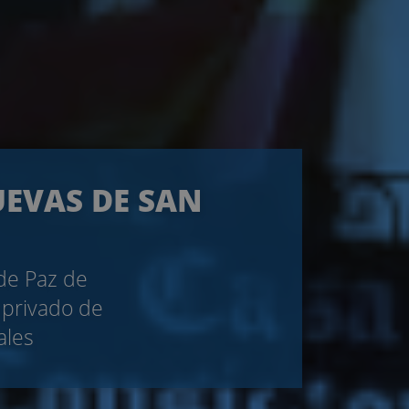
UEVAS DE SAN
 de Paz de
 privado de
ales