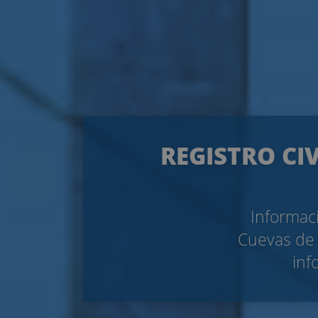
REGISTRO CI
Informaci
Cuevas de 
inf