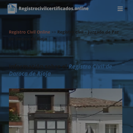
Registro Civil Online
>>
Registro civil – Juzgado de Paz
de Daroca de Rioja
Información sobre el
Registro Civil de
Daroca de Rioja