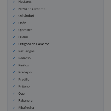
Nestares
Nieva de Cameros
Ochánduri
Ocón
Ojacastro
Ollauri
Ortigosa de Cameros
Pazuengos
Pedroso
Pinillos
Pradejón
Pradillo
Préjano
Quel
Rabanera
Ribafrecha