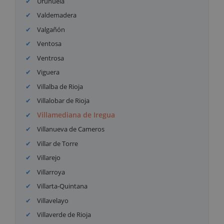
Uruñuela
Valdemadera
Valgañón
Ventosa
Ventrosa
Viguera
Villalba de Rioja
Villalobar de Rioja
Villamediana de Iregua
Villanueva de Cameros
Villar de Torre
Villarejo
Villarroya
Villarta-Quintana
Villavelayo
Villaverde de Rioja