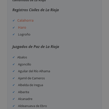
comunidad de La Rioja
Registros Civiles de La Rioja
Calahorra
Haro
Logroño
Juzgados de Paz de La Rioja
Abalos
Agoncillo
Aguilar del Río Alhama
Ajamil de Cameros
Albelda de Iregua
Alberite
Alcanadre
Aldeanueva de Ebro