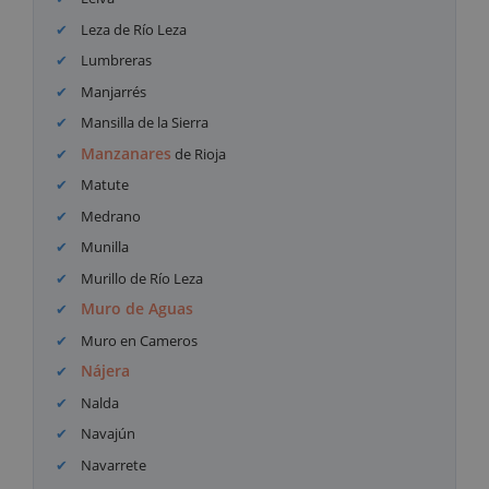
Leza de Río Leza
Lumbreras
Manjarrés
Mansilla de la Sierra
Manzanares
de Rioja
Matute
Medrano
Munilla
Murillo de Río Leza
Muro de Aguas
Muro en Cameros
Nájera
Nalda
Navajún
Navarrete