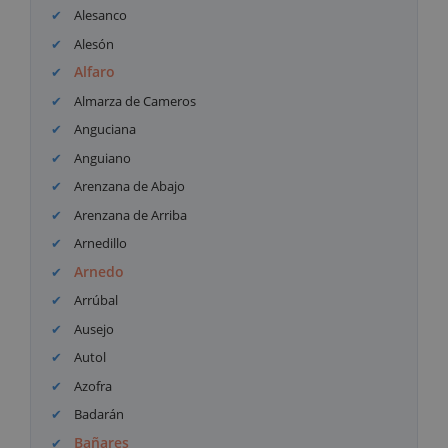
Alesanco
Alesón
Alfaro
Almarza de Cameros
Anguciana
Anguiano
Arenzana de Abajo
Arenzana de Arriba
Arnedillo
Arnedo
Arrúbal
Ausejo
Autol
Azofra
Badarán
Bañares