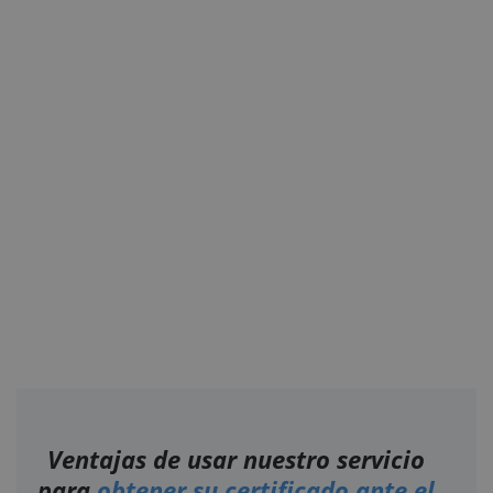
Ventajas de usar nuestro servicio
para
obtener su certificado ante el