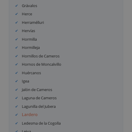
Grávalos
Herce
Herramélluri
Hervías
Hormilla
Hormilleja
Hornillos de Cameros
Hornos de Moncalvillo
Huércanos
Igea
Jalón de Cameros
Laguna de Cameros
Lagunilla del Jubera
Lardero
Ledesma de la Cogolla
Leiva