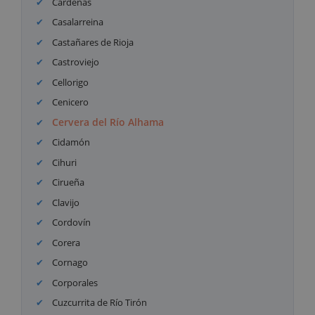
Cárdenas
Casalarreina
Castañares de Rioja
Castroviejo
Cellorigo
Cenicero
Cervera del Río Alhama
Cidamón
Cihuri
Cirueña
Clavijo
Cordovín
Corera
Cornago
Corporales
Cuzcurrita de Río Tirón