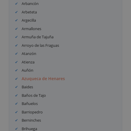
Arbancón
Arbeteta
Argecilla
Armallones
Armuña de Tajuña
Arroyo de las Fraguas
Atanzón
Atienza
Auñón
Azuqueca de Henares
Baides
Baños de Tajo
Bañuelos
Barriopedro
Berninches
Brihuega