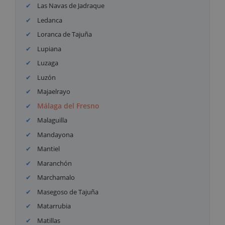
Las Navas de Jadraque
Ledanca
Loranca de Tajuña
Lupiana
Luzaga
Luzón
Majaelrayo
Málaga del Fresno
Malaguilla
Mandayona
Mantiel
Maranchón
Marchamalo
Masegoso de Tajuña
Matarrubia
Matillas