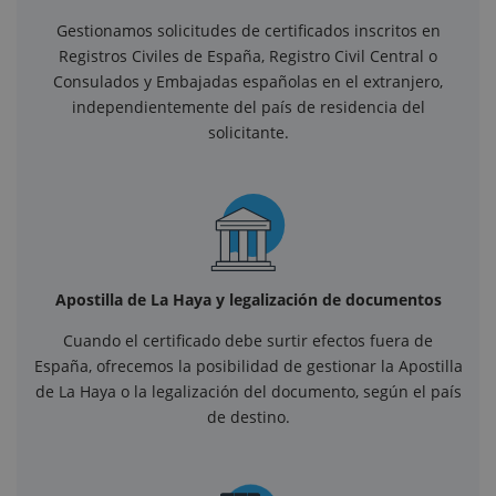
Gestionamos solicitudes de certificados inscritos en
Registros Civiles de España, Registro Civil Central o
Consulados y Embajadas españolas en el extranjero,
independientemente del país de residencia del
solicitante.
Apostilla de La Haya y legalización de documentos
Cuando el certificado debe surtir efectos fuera de
España, ofrecemos la posibilidad de gestionar la Apostilla
de La Haya o la legalización del documento, según el país
de destino.