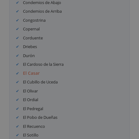
Condemios de Abajo
Condemios de Arriba
Congostrina
Copernal
Corduente
Driebes
Durón
El Cardoso de la Sierra
El Casar
El Cubillo de Uceda
El Olivar
El Ordial
El Pedregal
El Pobo de Dueñas
El Recuenco
El Sotillo