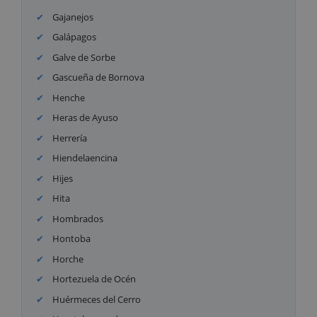
Gajanejos
Galápagos
Galve de Sorbe
Gascueña de Bornova
Henche
Heras de Ayuso
Herrería
Hiendelaencina
Hijes
Hita
Hombrados
Hontoba
Horche
Hortezuela de Océn
Huérmeces del Cerro