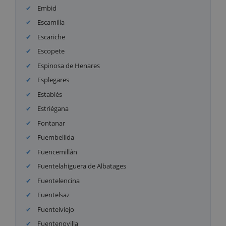
Embid
Escamilla
Escariche
Escopete
Espinosa de Henares
Esplegares
Establés
Estriégana
Fontanar
Fuembellida
Fuencemillán
Fuentelahiguera de Albatages
Fuentelencina
Fuentelsaz
Fuentelviejo
Fuentenovilla