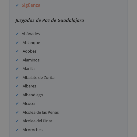
Sigüenza
Juzgados de Paz de Guadalajara
Abánades
Ablanque
Adobes
Alaminos
Alarilla
Albalate de Zorita
Albares
Albendiego
Alcocer
Alcolea de las Peñas
Alcolea del Pinar
Alcoroches