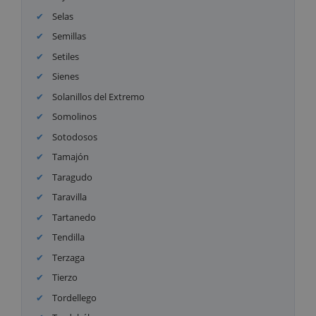
Selas
Semillas
Setiles
Sienes
Solanillos del Extremo
Somolinos
Sotodosos
Tamajón
Taragudo
Taravilla
Tartanedo
Tendilla
Terzaga
Tierzo
Tordellego