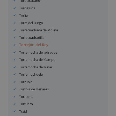
Tordelrábano
Tordesilos
Torija
Torre del Burgo
Torrecuadrada de Molina
Torrecuadradilla
Torrejón del Rey
Torremocha de Jadraque
Torremocha del Campo
Torremocha del Pinar
Torremochuela
Torrubia
Tórtola de Henares
Tortuera
Tortuero
Traíd