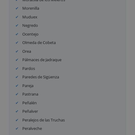
Morenilla
Muduex
Negredo
Ocentejo
Olmeda de Cobeta
Orea
Pálmaces de Jadraque
Pardos
Paredes de Sigüenza
Pareja
Pastrana
Peñalén
Peñalver
Peralejos de las Truchas
Peralveche