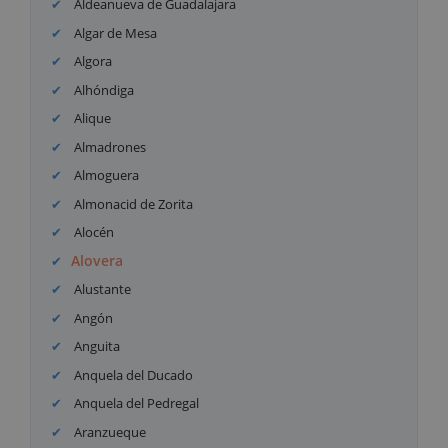
Aldeanueva de Guadalajara
Algar de Mesa
Algora
Alhóndiga
Alique
Almadrones
Almoguera
Almonacid de Zorita
Alocén
Alovera
Alustante
Angón
Anguita
Anquela del Ducado
Anquela del Pedregal
Aranzueque