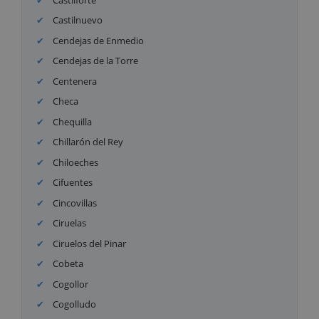
Castilnuevo
Cendejas de Enmedio
Cendejas de la Torre
Centenera
Checa
Chequilla
Chillarón del Rey
Chiloeches
Cifuentes
Cincovillas
Ciruelas
Ciruelos del Pinar
Cobeta
Cogollor
Cogolludo