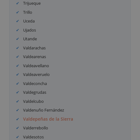
Trijueque
Trillo
Uceda
Ujados
Utande
Valdarachas
Valdearenas
Valdeavellano
Valdeaveruelo
Valdeconcha
Valdegrudas
Valdelcubo
Valdenuño Fernández
Valdepeñas de la Sierra
Valderrebollo
Valdesotos