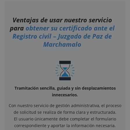
Ventajas de usar nuestro servicio
para
obtener su certificado ante el
Registro civil – Juzgado de Paz de
Marchamalo
Tramitación sencilla, guiada y sin desplazamientos
innecesarios.
Con nuestro servicio de gestión administrativa, el proceso
de solicitud se realiza de forma clara y estructurada.
El usuario únicamente debe completar el formulario
correspondiente y aportar la información necesaria.