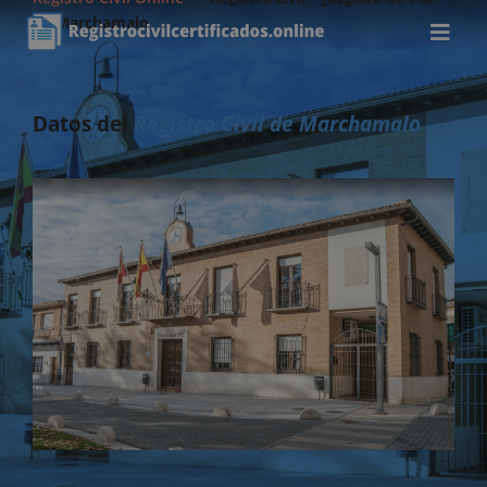
de Marchamalo
Datos del
Registro Civil de Marchamalo