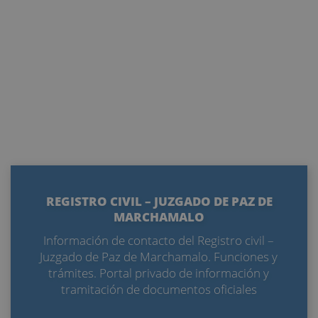
REGISTRO CIVIL – JUZGADO DE PAZ DE
MARCHAMALO
Información de contacto del Registro civil –
Juzgado de Paz de Marchamalo. Funciones y
trámites. Portal privado de información y
tramitación de documentos oficiales