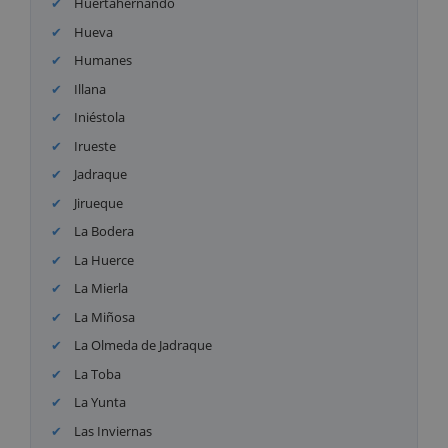
Huertahernando
Hueva
Humanes
Illana
Iniéstola
Irueste
Jadraque
Jirueque
La Bodera
La Huerce
La Mierla
La Miñosa
La Olmeda de Jadraque
La Toba
La Yunta
Las Inviernas