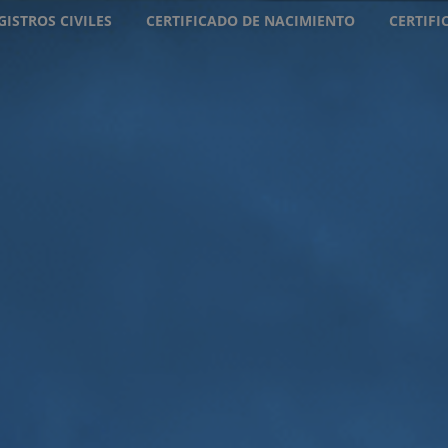
GISTROS CIVILES
CERTIFICADO DE NACIMIENTO
CERTIF