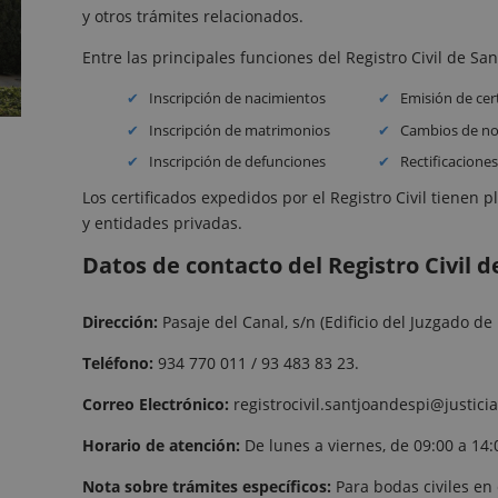
y otros trámites relacionados.
Entre las principales funciones del Registro Civil de Sa
Inscripción de nacimientos
Emisión de cert
Inscripción de matrimonios
Cambios de no
Inscripción de defunciones
Rectificaciones
Los certificados expedidos por el Registro Civil tienen 
y entidades privadas.
Datos de contacto del Registro Civil d
Dirección:
Pasaje del Canal, s/n (Edificio del Juzgado de 
Teléfono:
934 770 011 / 93 483 83 23.
Correo Electrónico:
registrocivil.santjoandespi@justicia
Horario de atención:
De lunes a viernes, de 09:00 a 14:
Nota sobre trámites específicos:
Para bodas civiles en 