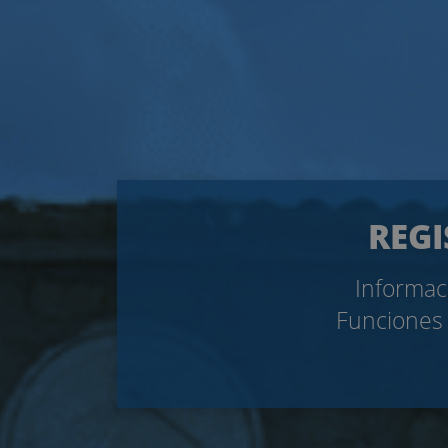
REGI
Informaci
Funciones 