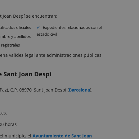
nt Joan Despí se encuentran:
ificados oficiales
Expedientes relacionados con el
estado civil
mbre y apellidos
 registrales
plena validez legal ante administraciones públicas
e Sant Joan Despí
Paz), C.P. 08970, Sant Joan Despí (
Barcelona
).
.es.
00 horas
el municipio, el
Ayuntamiento de Sant Joan