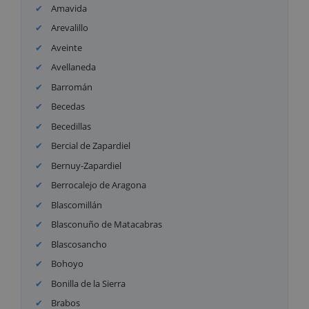
Amavida
Arevalillo
Aveinte
Avellaneda
Barromán
Becedas
Becedillas
Bercial de Zapardiel
Bernuy-Zapardiel
Berrocalejo de Aragona
Blascomillán
Blasconuño de Matacabras
Blascosancho
Bohoyo
Bonilla de la Sierra
Brabos