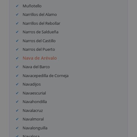
Muñotello
Narrillos del Alamo
Narrillos del Rebollar
Narros de Saldueña
Narros del Castillo
Narros del Puerto
Nava de Arévalo
Nava del Barco
Navacepedilla de Corneja
Navadijos
Navaescurial
Navahondilla
Navalacruz
Navalmoral
Navalonguilla
Navalosa