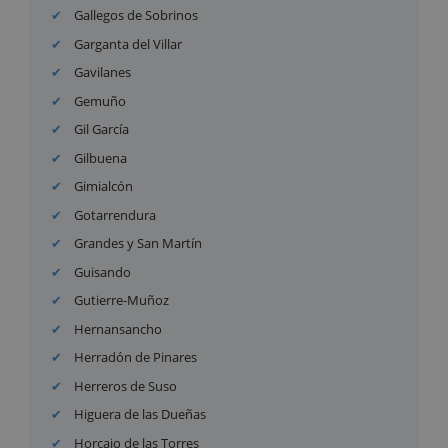
Gallegos de Sobrinos
Garganta del Villar
Gavilanes
Gemuño
Gil García
Gilbuena
Gimialcón
Gotarrendura
Grandes y San Martín
Guisando
Gutierre-Muñoz
Hernansancho
Herradón de Pinares
Herreros de Suso
Higuera de las Dueñas
Horcajo de las Torres