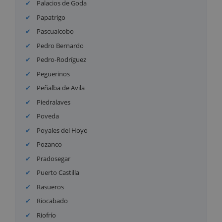
Palacios de Goda
Papatrigo
Pascualcobo
Pedro Bernardo
Pedro-Rodríguez
Peguerinos
Peñalba de Avila
Piedralaves
Poveda
Poyales del Hoyo
Pozanco
Pradosegar
Puerto Castilla
Rasueros
Riocabado
Riofrío