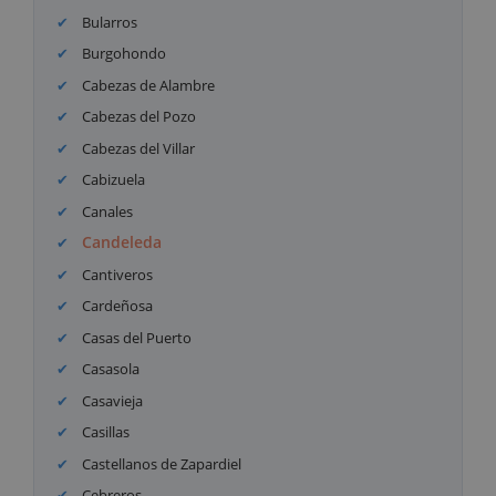
Bularros
Burgohondo
Cabezas de Alambre
Cabezas del Pozo
Cabezas del Villar
Cabizuela
Canales
Candeleda
Cantiveros
Cardeñosa
Casas del Puerto
Casasola
Casavieja
Casillas
Castellanos de Zapardiel
Cebreros