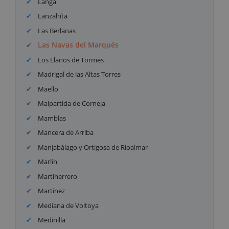
Langa
Lanzahíta
Las Berlanas
Las Navas del Marqués
Los Llanos de Tormes
Madrigal de las Altas Torres
Maello
Malpartida de Corneja
Mamblas
Mancera de Arriba
Manjabálago y Ortigosa de Rioalmar
Marlín
Martiherrero
Martínez
Mediana de Voltoya
Medinilla