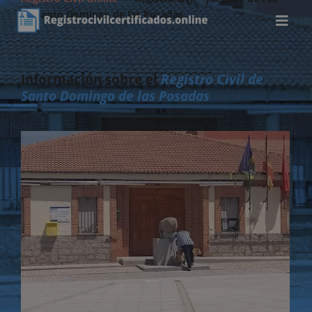
de Santo Domingo de las Posadas
Información sobre el
Registro Civil de
Santo Domingo de las Posadas