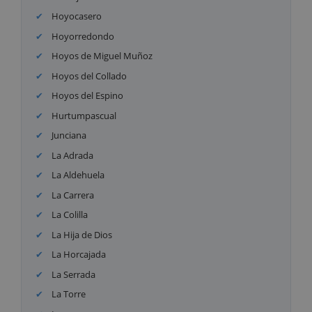
Hoyocasero
Hoyorredondo
Hoyos de Miguel Muñoz
Hoyos del Collado
Hoyos del Espino
Hurtumpascual
Junciana
La Adrada
La Aldehuela
La Carrera
La Colilla
La Hija de Dios
La Horcajada
La Serrada
La Torre