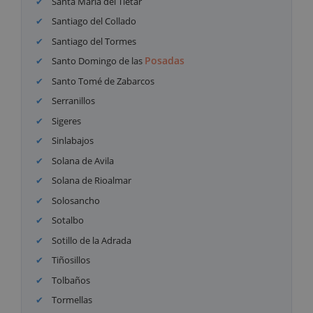
Santa María del Tiétar
Santiago del Collado
Santiago del Tormes
Posadas
Santo Domingo de las
Santo Tomé de Zabarcos
Serranillos
Sigeres
Sinlabajos
Solana de Avila
Solana de Rioalmar
Solosancho
Sotalbo
Sotillo de la Adrada
Tiñosillos
Tolbaños
Tormellas