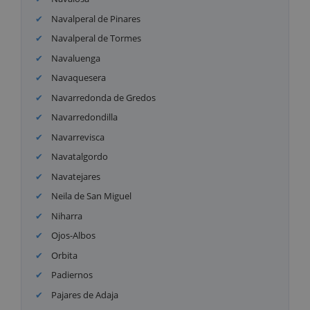
Navalperal de Pinares
Navalperal de Tormes
Navaluenga
Navaquesera
Navarredonda de Gredos
Navarredondilla
Navarrevisca
Navatalgordo
Navatejares
Neila de San Miguel
Niharra
Ojos-Albos
Orbita
Padiernos
Pajares de Adaja