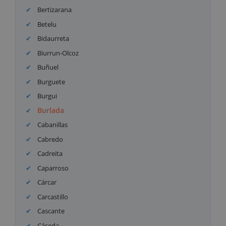
Bertizarana
Betelu
Bidaurreta
Biurrun-Olcoz
Buñuel
Burguete
Burgui
Burlada
Cabanillas
Cabredo
Cadreita
Caparroso
Cárcar
Carcastillo
Cascante
Cáseda