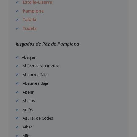
Estella-Lizarra
Pamplona
Tafalla
Tudela
Juzgados de Paz de Pamplona
Abáigar
Abárzuza/Abartzuza
Abaurrea Alta
Abaurrea Baja
Aberin
Ablitas
Adiós
Aguilar de Codés
Aibar
Allín