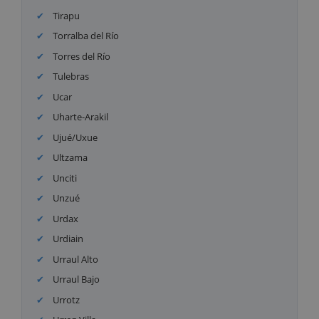
Tirapu
Torralba del Río
Torres del Río
Tulebras
Ucar
Uharte-Arakil
Ujué/Uxue
Ultzama
Unciti
Unzué
Urdax
Urdiain
Urraul Alto
Urraul Bajo
Urrotz