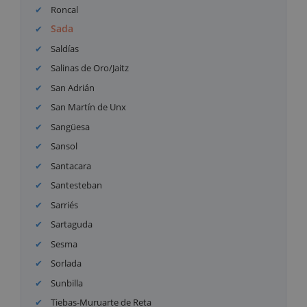
Roncal
Sada
Saldías
Salinas de Oro/Jaitz
San Adrián
San Martín de Unx
Sangüesa
Sansol
Santacara
Santesteban
Sarriés
Sartaguda
Sesma
Sorlada
Sunbilla
Tiebas-Muruarte de Reta