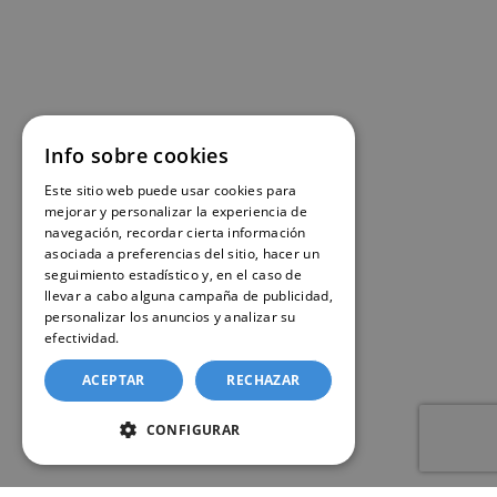
Info sobre cookies
Este sitio web puede usar cookies para
mejorar y personalizar la experiencia de
navegación, recordar cierta información
asociada a preferencias del sitio, hacer un
seguimiento estadístico y, en el caso de
llevar a cabo alguna campaña de publicidad,
personalizar los anuncios y analizar su
efectividad.
Política de cookies
ACEPTAR
RECHAZAR
CONFIGURAR