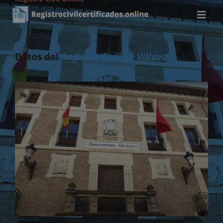
de Villava
Datos del
Registro Civil de Villava