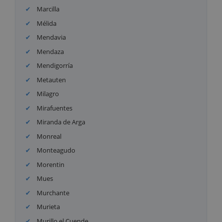
Marcilla
Mélida
Mendavia
Mendaza
Mendigorría
Metauten
Milagro
Mirafuentes
Miranda de Arga
Monreal
Monteagudo
Morentin
Mues
Murchante
Murieta
Murillo el Cuende