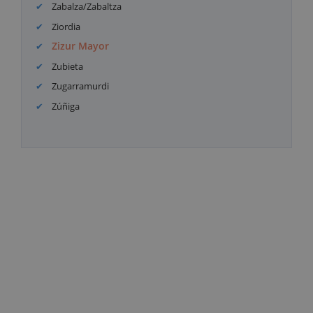
Zabalza/Zabaltza
Ziordia
Zizur Mayor
Zubieta
Zugarramurdi
Zúñiga