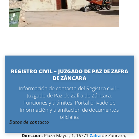
REGISTRO CIVIL – JUZGADO DE PAZ DE ZAFRA
DE ZÁNCARA
Información de contacto del Registro civil –
Juzgado de Paz de Zafra de Záncara.
Funciones y trámites. Portal privado de
información y tramitación de documentos
oficiales
Datos de contacto
Dirección:
Plaza Mayor, 1, 16771
Zafra
de Záncara,