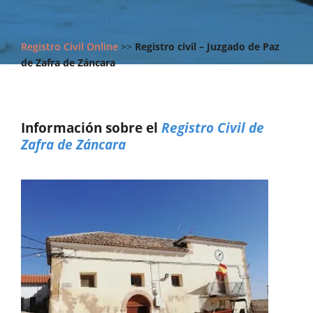
Registro Civil Online
>>
Registro civil – Juzgado de Paz
de Zafra de Záncara
Información sobre el
Registro Civil de
Zafra de Záncara