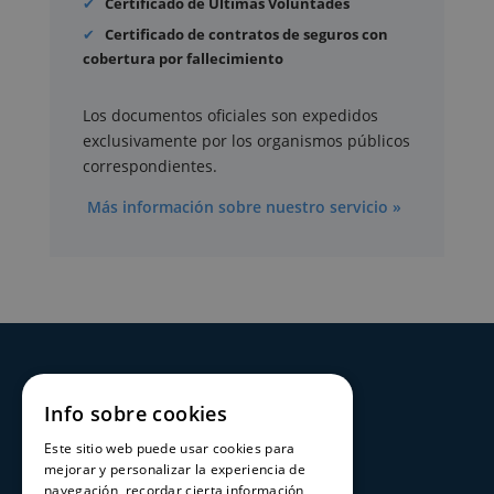
Certificado de Últimas Voluntades
Certificado de contratos de seguros con
cobertura por fallecimiento
Los documentos oficiales son expedidos
exclusivamente por los organismos públicos
correspondientes.
Más información sobre nuestro servicio »
SERVICIOS
Info sobre cookies
Registros Civiles España
Este sitio web puede usar cookies para
Nuestro servicio
mejorar y personalizar la experiencia de
navegación, recordar cierta información
Contacte con nosotros