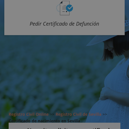
Pedir Certificado de Defunción
Registro Civil Online
>>
Registro Civil de Sevilla
>>
Certificado de nacimiento en Sevilla