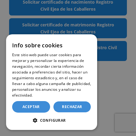
Solicitar certificado de nacimiento Registro
Civil Ejea de los Caballeros
Solicitar certificado de matrimonio Registro
Civil Ejea de los Caballeros
Info sobre cookies
Solicitar certificado de defunción Registro Civil
Ejea de los Caballeros
Este sitio web puede usar cookies para
mejorar y personalizar la experiencia de
navegación, recordar cierta información
asociada a preferencias del sitio, hacer un
seguimiento estadístico y, en el caso de
llevar a cabo alguna campaña de publicidad,
personalizar los anuncios y analizar su
efectividad.
Política de cookies
ACEPTAR
RECHAZAR
CONFIGURAR