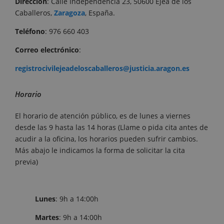
Dirección
: Calle Independencia 23, 50600 Ejea de los
Caballeros,
Zaragoza
, España.
Teléfono
: 976 660 403
Correo
electrónico
:
registrocivilejeadeloscaballeros@justicia.aragon.es
Horario
El horario de atención público, es de lunes a viernes
desde las 9 hasta las 14 horas (Llame o pida cita antes de
acudir a la oficina, los horarios pueden sufrir cambios.
Más abajo le indicamos la forma de solicitar la cita
previa)
Lunes
: 9h a 14:00h
Martes
: 9h a 14:00h