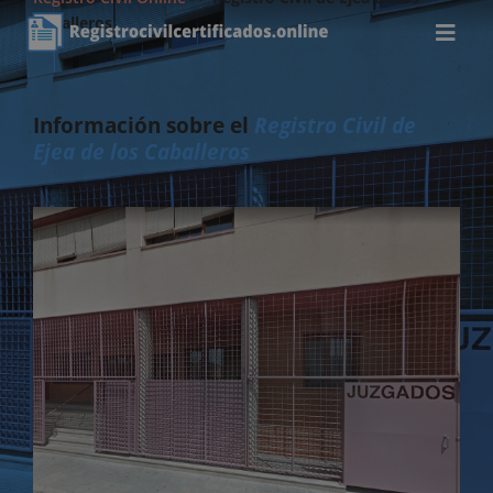
Caballeros
Información sobre el
Registro Civil de
Ejea de los Caballeros